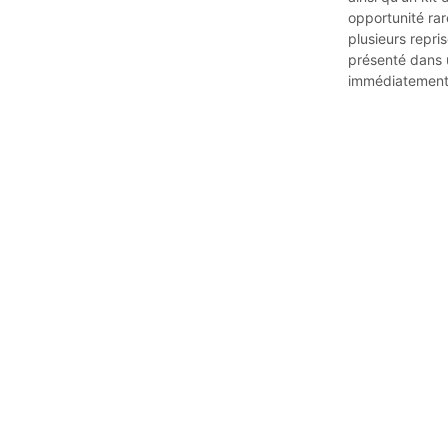
opportunité rar
plusieurs repri
présenté dans u
immédiatement