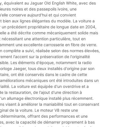
y, équivalent au Jaguar Old English White, avec des
ieures noires et des passepoils ivoire, une
elle conserve aujourd'hui et qui convient
t bien aux lignes élégantes du modèle. La voiture a
r un précédent propriétaire de longue date en 2004,
e elle a été décrite comme mécaniquement solide mais
nécessitant une attention particulière, tout en
amment une excellente carrosserie en fibre de verre.
n complète a suivi, réalisée selon des normes élevées,
ement l'accent sur la préservation de l'originalité
sible. Les éléments d'époque, notamment la radio
orloge Jaeger, tous deux installés d'origine par son
taire, ont été conservés dans le cadre de cette
améliorations mécaniques ont été introduites dans un
ialité. La voiture est équipée d'un overdrive et a
de la restauration, de l'ajout d'une direction à
d'un allumage électronique installé plus récemment.
ns visent à améliorer la maniabilité tout en conservant
iginal de la voiture. Le moteur V8 reste une
e déterminante, offrant des performances et une
vées, avec la capacité de démarrer proprement à bas