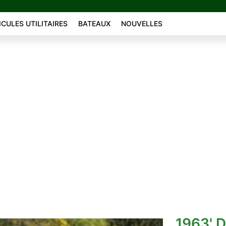
ICULES UTILITAIRES
BATEAUX
NOUVELLES
1963' D