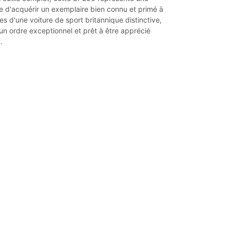
e d'acquérir un exemplaire bien connu et primé à
ses d'une voiture de sport britannique distinctive,
n ordre exceptionnel et prêt à être apprécié
.