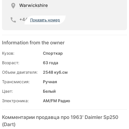
Warwickshire
+44
Показать номер
Information from the owner
Кузов:
Спорткар
Возраст:
63 года
Объем двигателя:
2548 куб.см
Трансмиссия:
Ручная
Цвет:
Белый
Электроника:
AM/FM Радио
Комментарии продавца про 1963' Daimler Sp250
(Dart)