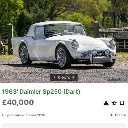
6 фото
1963' Daimler Sp250 (Dart)
£40,000
Опубликовано 13 мая 2026
ID: Bzsczn