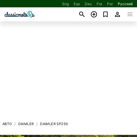
Eng
Esp
Deu
Fra
Por
Русский
АВТО
DAIMLER
DAIMLER SP250