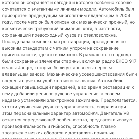
которое он сохраняет и сегодня и которое особенно хорошо
сочетается с элегантными линиями модели. Автомобиль был
приобретен предыдущим многолетним владельцем в 2004
году, после чего он был описан как механически прочный, но
косметически требующий внимания, хотя, в частности,
сохранивший превосходный кузов из стекловолокна.
Последовала комплексная реставрация, проведенная по
высоким стандартам с четким упором на сохранение
оригинальности, где это возможно. В рамках этого подхода
были сохранены элементы старины, включая радио EKCO 917
и часы Jaeger, которые были установлены первым
владельцем заново. Механические усовершенствования были
введены с учетом удобства использования. Автомобиль
оснащен повышающей передачей, а во время реставрации к
нему добавили реечное рулевое управление, а совсем
недавно установили электронное зажигание. Предполагается,
что эти улучшения улучшат управляемость, сохраняя при
этом первоначальный характер автомобиля. Двигатель V8
остается определяющей особенностью, предлагая высокую
производительность и гибкость, способность плавно
трогаться с низких оборотов и доставлять приятные