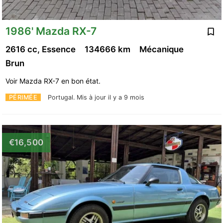
1986' Mazda RX-7
2616 cc, Essence
134666 km
Mécanique
Brun
Voir Mazda RX-7 en bon état.
PÉRIMÉE
Portugal.
Mis à jour il y a 9 mois
€16,500