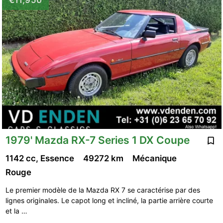
€11,950
1979' Mazda RX-7 Series 1 DX Coupe
1142 cc, Essence
49272 km
Mécanique
Rouge
Le premier modèle de la Mazda RX 7 se caractérise par des
lignes originales. Le capot long et incliné, la partie arrière courte
et la …