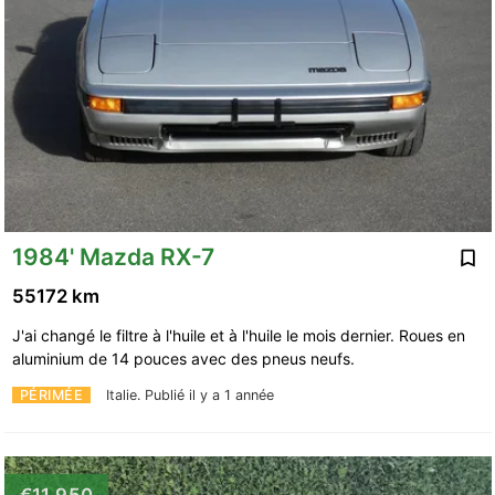
1984' Mazda RX-7
55172 km
J'ai changé le filtre à l'huile et à l'huile le mois dernier. Roues en
aluminium de 14 pouces avec des pneus neufs.
PÉRIMÉE
Italie.
Publié il y a 1 année