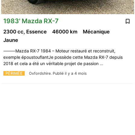
1983' Mazda RX-7
2300 cc, Essence
46000 km
Mécanique
Jaune
⸻Mazda RX-7 1984 – Moteur restauré et reconstruit,
exemple époustouflantJe possède cette Mazda RX-7 depuis
2018 et cela a été un véritable projet de passion …
PÉRIMÉE
Oxfordshire.
Publié il y a 4 mois