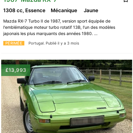
1308 cc, Essence
Mécanique
Jaune
Mazda RX-7 Turbo II de 1987, version sport équipée de
l'emblématique moteur turbo rotatif 13B, l'un des modèles
japonais les plus marquants des années 1980. …
PÉRIMÉE
Portugal.
Publié il y a 3 mois
£13,993