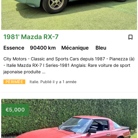
1981' Mazda RX-7
Essence
90400 km
Mécanique
Bleu
City Motors - Classic and Sports Cars depuis 1987 - Pianezza (à)
- Italie Mazda RX-7 I Series-1981 Anglais: Rare voiture de sport
japonaise produite …
PÉRIMÉE
Italie.
Publié il y a 1 année
€5,000