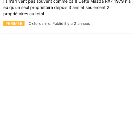
Ils n'arrivent pas souvent comme ça !! Cette Mazda RX7 1979 n'a
eu qu'un seul propriétaire depuis 3 ans et seulement 2
propriétaires au total. …
PÉRIMÉE
Oxfordshire.
Publié il y a 2 années