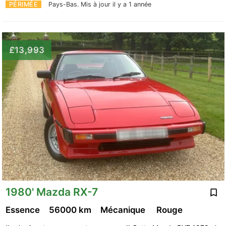
PÉRIMÉE
Pays-Bas.
Mis à jour il y a 1 année
£13,993
1980' Mazda RX-7
Essence
56000 km
Mécanique
Rouge