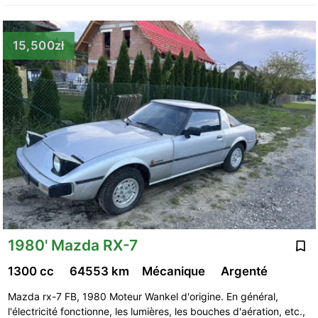
15,500zł
1980' Mazda RX-7
1300 cc
64553 km
Mécanique
Argenté
Mazda rx-7 FB, 1980 Moteur Wankel d'origine. En général,
l'électricité fonctionne, les lumières, les bouches d'aération, etc.,