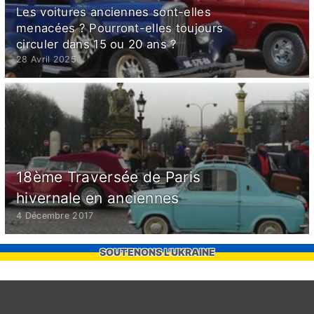
Les voitures anciennes sont-elles
menacées ? Pourront-elles toujours
circuler dans 15 ou 20 ans ?
28 Avril 2025
18ème Traversée de Paris
hivernale en anciennes
4 Décembre 2017
SOUTENONS L'UKRAINE