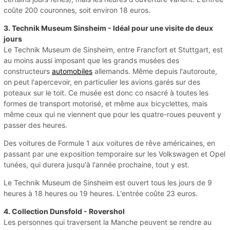
coûte 200 couronnes, soit environ 18 euros.
3. Technik Museum Sinsheim - Idéal pour une visite de deux
jours
Le Technik Museum de Sinsheim, entre Francfort et Stuttgart, est
au moins aussi imposant que les grands musées des
constructeurs
automobiles
allemands. Même depuis l'autoroute,
on peut l'apercevoir, en particulier les avions garés sur des
poteaux sur le toit. Ce musée est donc co nsacré à toutes les
formes de transport motorisé, et même aux bicyclettes, mais
même ceux qui ne viennent que pour les quatre-roues peuvent y
passer des heures.
Des voitures de Formule 1 aux voitures de rêve américaines, en
passant par une exposition temporaire sur les Volkswagen et Opel
tunées, qui durera jusqu'à l'année prochaine, tout y est.
Le Technik Museum de Sinsheim est ouvert tous les jours de 9
heures à 18 heures ou 19 heures. L'entrée coûte 23 euros.
4. Collection Dunsfold - Rovershol
Les personnes qui traversent la Manche peuvent se rendre au