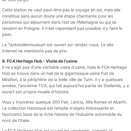
Cette station ne vaut peut-être pas le voyage en soi, mais elle
constitue sans aucun doute une étape charmante pour les
personnes qui séjournent dans l'est de l'Allemagne ou qui se
rendent en Pologne. Il n'est cependant pas possible d'y faire le
plein.
Le Tankstellenmuseum est ouvert sur rendez-vous. Le site
Internet ne mentionne pas de prix.
6. FCA Heritage Hub - Visite de l'usine
Il ne s'agit pas d'une véritable visite d'usine, mais le FCA Heritage
Hub se trouve dans un hall de la gigantesque usine Fiat de
Mirafiori, à la périphérie de la belle ville de Turin. Il y a quelques
années, l'ancienne TCA, qui fait aujourd'hui partie de Stellantis, y a
ouvert son propre musée d'histoire.
Vous y trouverez quelque 300 Fiat, Lancia, Alfa Romeo et Abarth.
La collection historique est remplie d'objets intéressants et
fascinants issus de la riche histoire de l'industrie automobile du
nord de l'Italie.
Le FCA Heritage Hub est ouvert les vendredis, samedis et