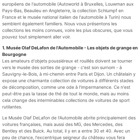
européens de l'automobile (Autoworld à Bruxelles, Louwman aux
Pays-Bas, Beaulieu en Angleterre, la collection Schlumpf en
France et le musée national italien de l'automobile à Turin) nous
semblent également familiers. Nous vous présentons les
collections les moins connues, voire les plus obscures, que vous
pouvez tout simplement aller voir.
1. Musée Olaf DeLafon de l'Automobile - Les objets de grange en
Bourgogne
Les amateurs d'objets poussiéreux et rouillés doivent se tourner
vers le musée des sorties de grange - c'est son surnom - à
Sauvigny-le-Bois, à mi-chemin entre Paris et Dijon. Un châtelain y
expose une charmante collection de voitures à différents stades
de décomposition, comme une ode à l'impermanence. Ce n'est
peut-être pas la tasse de thé de tout le monde, mais au moins
cela change des interminables collections de voitures de sport
rutilantes.
Le Musée Olaf DeLafon de l'Automobile abrite principalement des
voitures françaises, mais aussi des MG, des Mercedes, des
Bentley et des Buick. Au total, il y en a entre 30 et 40. Avec un
peu de chance, l'excentrique seigneur du château vous fera