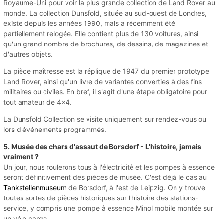
Royaume-Uni pour voir la plus grande collection de Land Rover au
monde. La collection Dunsfold, située au sud-ouest de Londres,
existe depuis les années 1990, mais a récemment été
partiellement relogée. Elle contient plus de 130 voitures, ainsi
qu'un grand nombre de brochures, de dessins, de magazines et
d'autres objets.
La pièce maîtresse est la réplique de 1947 du premier prototype
Land Rover, ainsi qu'un livre de variantes converties à des fins
militaires ou civiles. En bref, il s'agit d'une étape obligatoire pour
tout amateur de 4x4.
La Dunsfold Collection se visite uniquement sur rendez-vous ou
lors d'événements programmés.
5. Musée des chars d'assaut de Borsdorf - L'histoire, jamais
vraiment ?
Un jour, nous roulerons tous à l'électricité et les pompes à essence
seront définitivement des pièces de musée. C'est déjà le cas au
Tankstellenmuseum
de Borsdorf, à l'est de Leipzig. On y trouve
toutes sortes de pièces historiques sur l'histoire des stations-
service, y compris une pompe à essence Minol mobile montée sur
un vélo cargo.