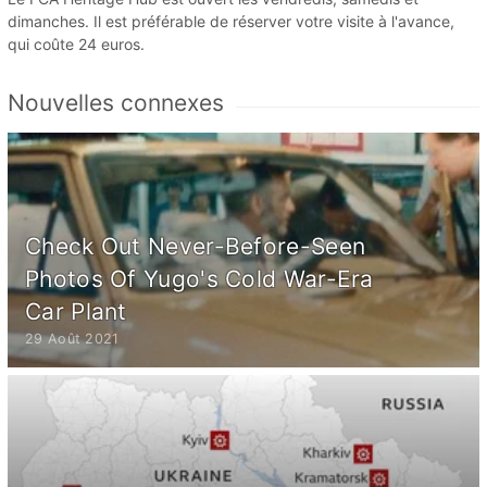
dimanches. Il est préférable de réserver votre visite à l'avance,
qui coûte 24 euros.
Nouvelles connexes
Check Out Never-Before-Seen
Photos Of Yugo's Cold War-Era
Car Plant
29 Août 2021