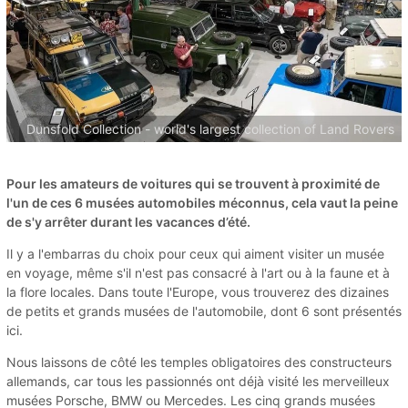
Dunsfold Collection - world's largest collection of Land Rovers
Pour les amateurs de voitures qui se trouvent à proximité de
l'un de ces 6 musées automobiles méconnus, cela vaut la peine
de s'y arrêter durant les vacances d’été.
Il y a l'embarras du choix pour ceux qui aiment visiter un musée
en voyage, même s'il n'est pas consacré à l'art ou à la faune et à
la flore locales. Dans toute l'Europe, vous trouverez des dizaines
de petits et grands musées de l'automobile, dont 6 sont présentés
ici.
Nous laissons de côté les temples obligatoires des constructeurs
allemands, car tous les passionnés ont déjà visité les merveilleux
musées Porsche, BMW ou Mercedes. Les cinq grands musées