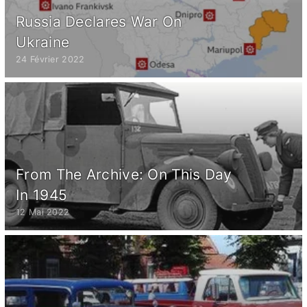
Russia Declares War On
Ukraine
24 Février 2022
From The Archive: On This Day
In 1945
12 Mai 2022