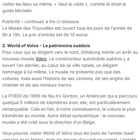
visiter les lieux lui-même.
« Vaut la visite »,
comme le dirait le
guide Michelin.
Publicité – continuez à lire ci-dessous
Le Musée des Trouvailles est ouvert tous les jours de l'année de
9h à 19h. Le prix d'entrée est de 10 euros.
2. World of Volvo - Le patrimoine suédois
Pour ceux qui se dirigent vers le nord, Göteborg mérite un arrêt au
nouveau musée
Volvo
. Le constructeur automobile suédois y a
ouvert l'an dernier, au cœur de sa ville natale, un élégant
hommage à lui-même. Le musée ne présente pas que des
voitures, mais aussi l'histoire de ses camions, de ses engins de
chantier et de ses moteurs marins.
La P1800 de 1966 de feu Irv Gordon, un Américain qui a parcouru
quelque 5 millions de kilomètres avec elle, est particulièrement
remarquable. Cela en fait, à notre connaissance, la voiture la plus
kilométrée au monde. Autre détail sympathique : le nouveau
musée a été créé sous la direction d'un Belge.
Vous pouvez visiter World of Volvo tous les jours de l'année (sauf
certains jours fériés), mais les heures d'ouverture varient. L'entrée