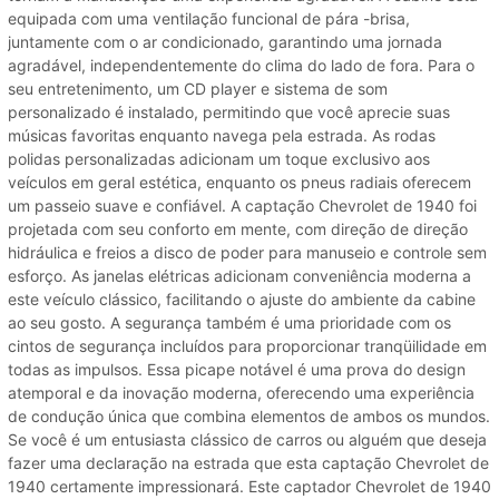
equipada com uma ventilação funcional de pára -brisa,
juntamente com o ar condicionado, garantindo uma jornada
agradável, independentemente do clima do lado de fora. Para o
seu entretenimento, um CD player e sistema de som
personalizado é instalado, permitindo que você aprecie suas
músicas favoritas enquanto navega pela estrada. As rodas
polidas personalizadas adicionam um toque exclusivo aos
veículos em geral estética, enquanto os pneus radiais oferecem
um passeio suave e confiável. A captação Chevrolet de 1940 foi
projetada com seu conforto em mente, com direção de direção
hidráulica e freios a disco de poder para manuseio e controle sem
esforço. As janelas elétricas adicionam conveniência moderna a
este veículo clássico, facilitando o ajuste do ambiente da cabine
ao seu gosto. A segurança também é uma prioridade com os
cintos de segurança incluídos para proporcionar tranqüilidade em
todas as impulsos. Essa picape notável é uma prova do design
atemporal e da inovação moderna, oferecendo uma experiência
de condução única que combina elementos de ambos os mundos.
Se você é um entusiasta clássico de carros ou alguém que deseja
fazer uma declaração na estrada que esta captação Chevrolet de
1940 certamente impressionará. Este captador Chevrolet de 1940