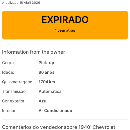
Atualizado 16 Abril 2026
EXPIRADO
1 year atrás
Information from the owner
Corpo:
Pick-up
Idade:
86 anos
Quilometragem:
1704 km
Transmissão:
Automática
Cor exterior:
Azul
Interior:
Ar Condicionado
Comentários do vendedor sobre 1940' Chevrolet