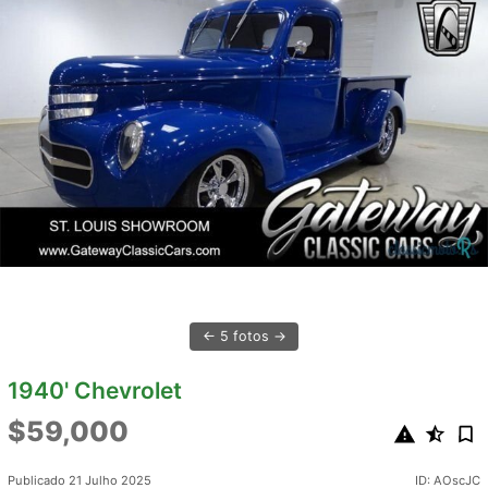
5 fotos
1940' Chevrolet
$59,000
Publicado 21 Julho 2025
ID: AOscJC