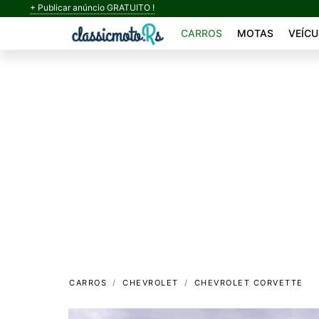
+ Publicar anúncio GRATUITO !
CARROS
MOTAS
VEÍCU
CARROS
CHEVROLET
CHEVROLET CORVETTE