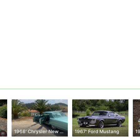
1966' Chrysler New Yorker
1967' Ford Mustang