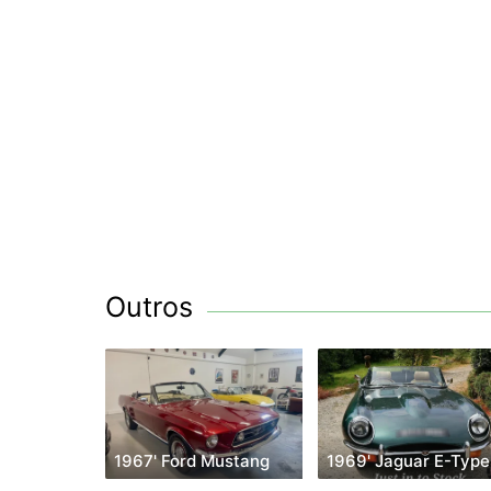
Outros
1967' Ford Mustang
1969' Jaguar E-Type