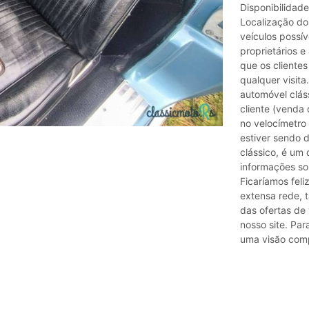
Disponibilidad
Localização do 
veículos possí
proprietários 
que os cliente
qualquer visita
automóvel clás
cliente (venda 
no velocímetro
estiver sendo d
clássico, é um 
informações so
Ficaríamos feli
extensa rede, 
das ofertas de 
nosso site. Par
uma visão compl