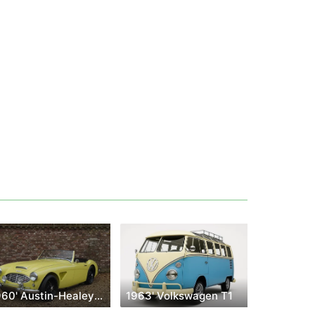
1960' Austin-Healey 3000
1963' Volkswagen T1