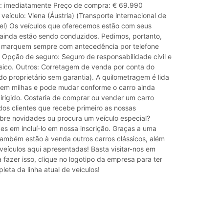
e: imediatamente Preço de compra: € 69.990
veículo: Viena (Áustria) (Transporte internacional de
vel) Os veículos que oferecemos estão com seus
e ainda estão sendo conduzidos. Pedimos, portanto,
s marquem sempre com antecedência por telefone
. Opção de seguro: Seguro de responsabilidade civil e
sico. Outros: Corretagem de venda por conta do
do proprietário sem garantia). A quilometragem é lida
 em milhas e pode mudar conforme o carro ainda
irigido. Gostaria de comprar ou vender um carro
dos clientes que recebe primeiro as nossas
bre novidades ou procura um veículo especial?
zes em incluí-lo em nossa inscrição. Graças a uma
também estão à venda outros carros clássicos, além
veículos aqui apresentadas! Basta visitar-nos em
a fazer isso, clique no logotipo da empresa para ter
eta da linha atual de veículos!