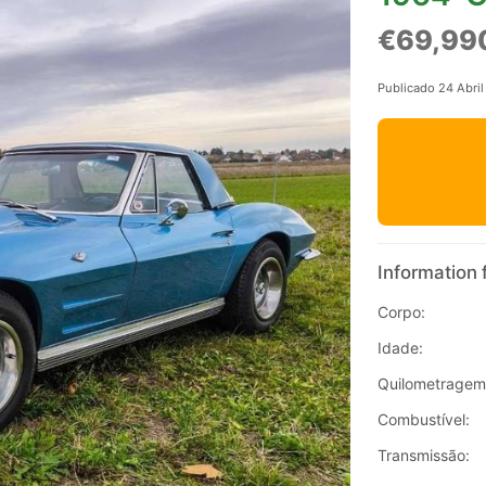
€69,99
Publicado 24 Abri
Information 
Corpo:
Idade:
Quilometragem
Combustível:
Transmissão: