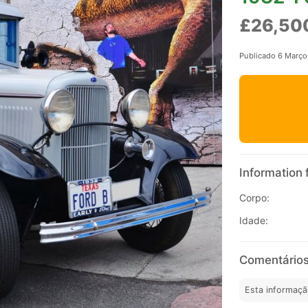
£26,50
Publicado 6 Març
Information 
Corpo:
Idade:
Comentários
Esta informaçã