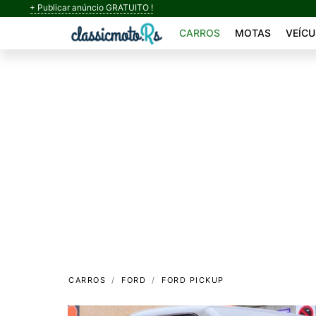
+ Publicar anúncio GRATUITO !
CARROS
MOTAS
VEÍCU
CARROS
FORD
FORD PICKUP