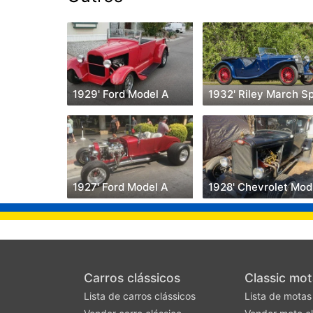
1929' Ford Model A
1927' Ford Model A
1
Carros clássicos
Classic mot
Lista de carros clássicos
Lista de motas