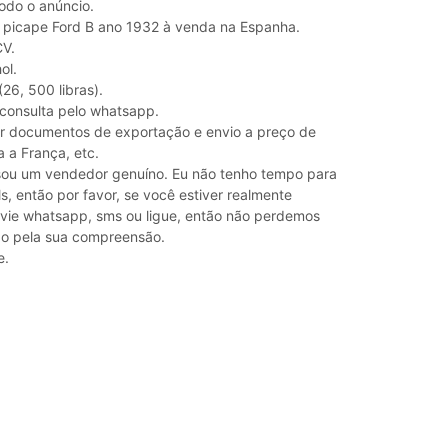
todo o anúncio.
a picape Ford B ano 1932 à venda na Espanha.
CV.
ol.
(26, 500 libras).
 consulta pelo whatsapp.
r documentos de exportação e envio a preço de
a a França, etc.
ou um vendedor genuíno. Eu não tenho tempo para
s, então por favor, se você estiver realmente
nvie whatsapp, sms ou ligue, então não perdemos
o pela sua compreensão.
e.