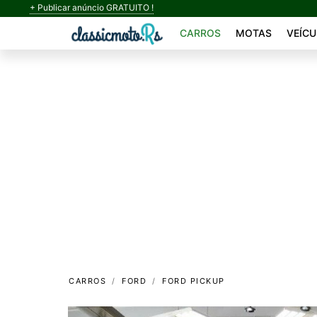
+ Publicar anúncio GRATUITO !
CARROS
MOTAS
VEÍCU
CARROS
FORD
FORD PICKUP