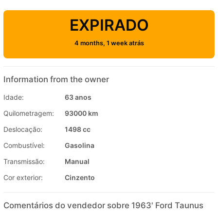
EXPIRADO
4 months, 1 week atrás
Information from the owner
Idade:
63 anos
Quilometragem:
93000 km
Deslocação:
1498 cc
Combustível:
Gasolina
Transmissão:
Manual
Cor exterior:
Cinzento
Comentários do vendedor sobre 1963' Ford Taunus