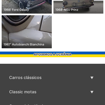
1966' Ford Galaxy
1968' NSU Prinz
1967' Autobianchi Bianchina
APOIAMOS A UCRÂNIA
Carros clássicos
Lista de carros clássicos
Classic motas
Vender carro clássico
Lista de motas clássicas