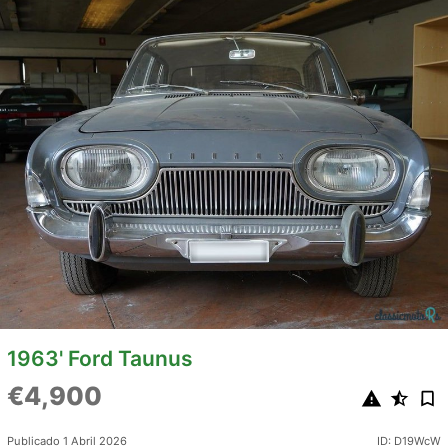
1963' Ford Taunus
€4,900
Publicado 1 Abril 2026
ID: D19WcW