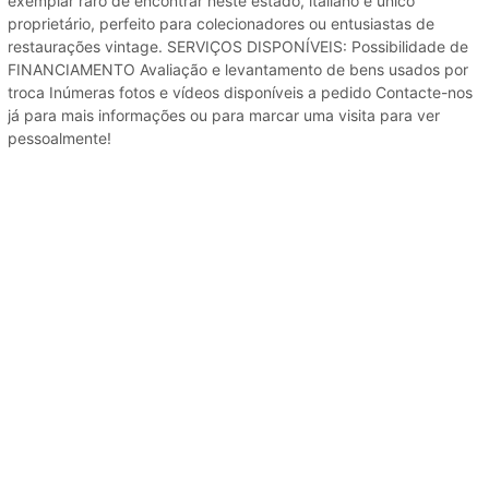
exemplar raro de encontrar neste estado, italiano e único
proprietário, perfeito para colecionadores ou entusiastas de
restaurações vintage. SERVIÇOS DISPONÍVEIS: Possibilidade de
FINANCIAMENTO Avaliação e levantamento de bens usados ​​por
troca Inúmeras fotos e vídeos disponíveis a pedido Contacte-nos
já para mais informações ou para marcar uma visita para ver
pessoalmente!