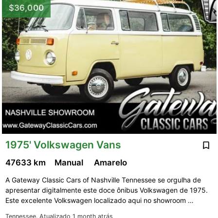
$36,000
1975' Volkswagen Vans
47633 km
Manual
Amarelo
A Gateway Classic Cars of Nashville Tennessee se orgulha de
apresentar digitalmente este doce ônibus Volkswagen de 1975.
Este excelente Volkswagen localizado aqui no showroom …
Tennessee.
Atualizado 1 month atrás