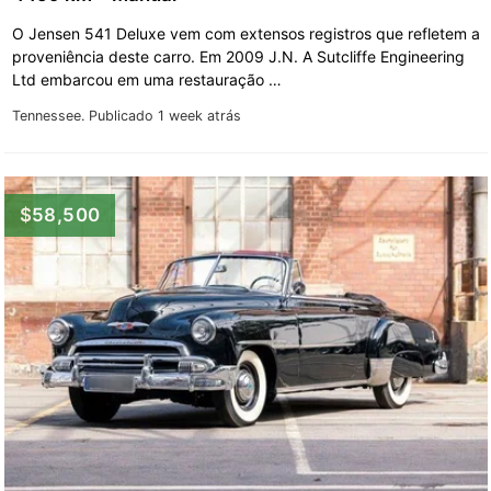
O Jensen 541 Deluxe vem com extensos registros que refletem a
proveniência deste carro. Em 2009 J.N. A Sutcliffe Engineering
Ltd embarcou em uma restauração …
Tennessee.
Publicado 1 week atrás
$58,500