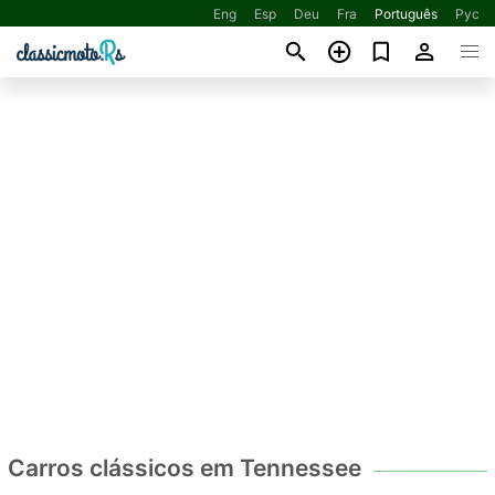
Eng
Esp
Deu
Fra
Português
Рус
Carros clássicos em Tennessee