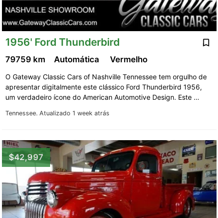
1956' Ford Thunderbird
79759 km
Automática
Vermelho
O Gateway Classic Cars of Nashville Tennessee tem orgulho de
apresentar digitalmente este clássico Ford Thunderbird 1956,
um verdadeiro ícone do American Automotive Design. Este …
Tennessee.
Atualizado 1 week atrás
$42,997