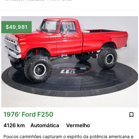
$49,981
1976' Ford F250
4126 km
Automática
Vermelho
Poucos caminhões capturam o espírito da potência americana e