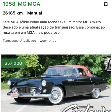
1958' MG MGA
26185 km
Manual
Este MGA sólido como uma rocha teve um motor MGB muito
desejado e uma atualização de transmissão. Essa combinação
resulta em um MGA mais poderoso …
Tennessee.
Atualizado 1 week atrás
$57,000