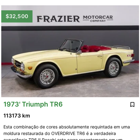
$32,500
1973' Triumph TR6
113173 km
Esta combinação de cores absolutamente requintada em uma
moldura restaurada do OVERDRIVE TR6 é a verdadeira
experiência TR6 !! Recebi este carro recentemente em um …