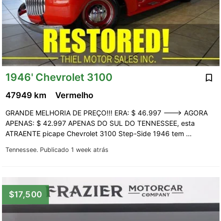
1946' Chevrolet 3100
47949 km
Vermelho
GRANDE MELHORIA DE PREÇO!!! ERA: $ 46.997 ---> AGORA
APENAS: $ 42.997 APENAS DO SUL DO TENNESSEE, esta
ATRAENTE picape Chevrolet 3100 Step-Side 1946 tem …
Tennessee.
Publicado 1 week atrás
$17,500