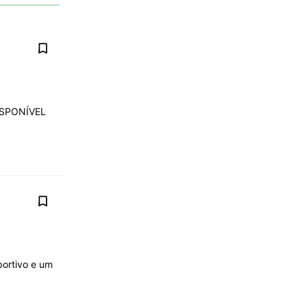
DISPONÍVEL
portivo e um