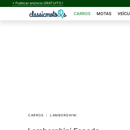
+ Publicar anúncio GRATUITO !
CARROS
MOTAS
VEÍCU
CARROS
LAMBORGHINI