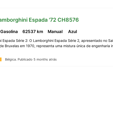
Lamborghini Espada '72 CH8576
 Gasolina
62537 km
Manual
Azul
i Espada Série 2: O Lamborghini Espada Série 2, apresentado no Sa
de Bruxelas em 1970, representa uma mistura única de engenharia i
Bélgica.
Publicado 5 months atrás