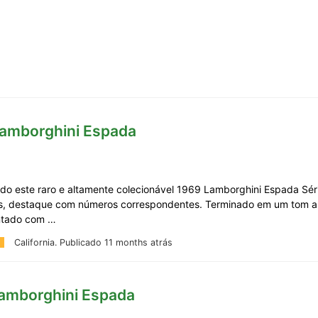
Lamborghini Espada
do este raro e altamente colecionável 1969 Lamborghini Espada Séri
s, destaque com números correspondentes. Terminado em um tom a
tado com …
California.
Publicado 11 months atrás
Lamborghini Espada