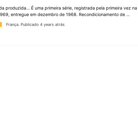
a produzida… É uma primeira série, registrada pela primeira vez n
 1969, entregue em dezembro de 1968. Recondicionamento de …
França.
Publicado 4 years atrás