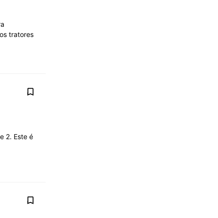
ra
os tratores
 2. Este é