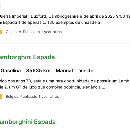
o
uerra Imperial | Duxford, Cambridgeshire 9 de abril de 2025 9:00 1
i Espada 1 de apenas c. 130 exemplos de unidade à …
Cheshire.
Publicado 1 year atrás
Lamborghini Espada
 Gasolina
85635 km
Manual
Verde
nico dos anos 70, esta é uma rara oportunidade de possuir um Lamb
ie 2, um GT de luxo que combina potência, elegância …
Bélgica.
Publicado 1 year atrás
Lamborghini Espada