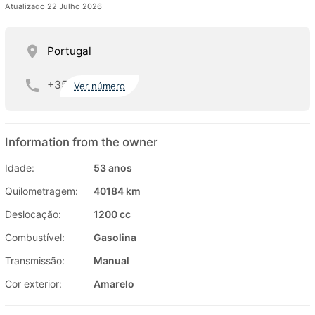
Atualizado 22 Julho 2026
Portugal
+35
Ver número
Information from the owner
Idade:
53 anos
Quilometragem:
40184 km
Deslocação:
1200 cc
Combustível:
Gasolina
Transmissão:
Manual
Cor exterior:
Amarelo