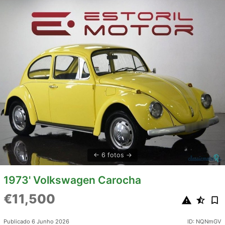
6 fotos
1973' Volkswagen Carocha
€11,500
Publicado 6 Junho 2026
ID: NQNmGV