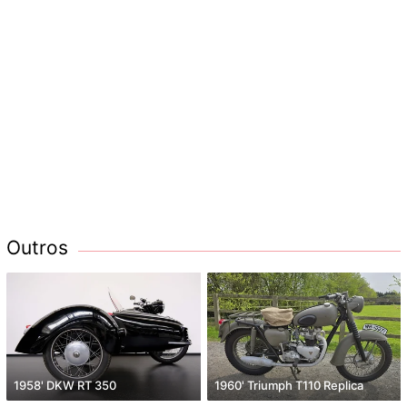
Outros
1958' DKW RT 350
1960' Triumph T110 Replica