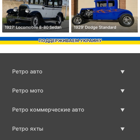
1927' Locomobile 8-80 Sedan
1929' Dodge Standard
ПОДДЕРЖИВАЕМ УКРАИНУ
Ретро авто
Предложения ретро машин
Ретро мото
Продать ретро машину
Предложения ретро мото
Ретро коммерческие авто
Продать ретро мотоцикл
Ретро коммерческий транспорт
Ретро яхты
Продать ретро транспорт