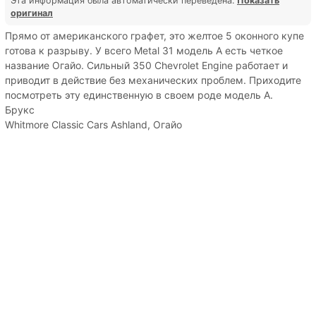
Эта информация была автоматически переведена.
Показать
оригинал
Прямо от американского графет, это желтое 5 оконного купе
готова к разрыву. У всего Metal 31 модель A есть четкое
название Огайо. Сильный 350 Chevrolet Engine работает и
приводит в действие без механических проблем. Приходите
посмотреть эту единственную в своем роде модель А.
Брукс
Whitmore Classic Cars Ashland, Огайо