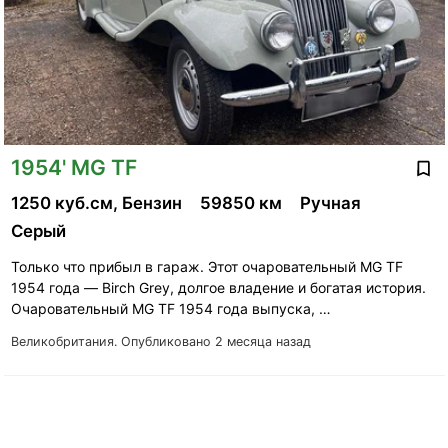
1954' MG TF
1250 куб.см, Бензин
59850 км
Ручная
Серый
Только что прибыл в гараж. Этот очаровательный MG TF
1954 года — Birch Grey, долгое владение и богатая история.
Очаровательный MG TF 1954 года выпуска, …
Великобритания.
Опубликовано 2 месяца назад