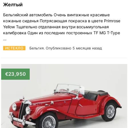
Желтый
Бельгийский автомобиль Очень винтажные красивые
кожаные сиденья Потрясающая покраска в цвете Primrose
Yellow Тщательно отделанная внутри восьмиугольная
калибровка Один из последних построенных TF MG T-Type
…
ИСТЕКЛО
Бельгия.
Опубликовано 5 месяцев назад
€23,950