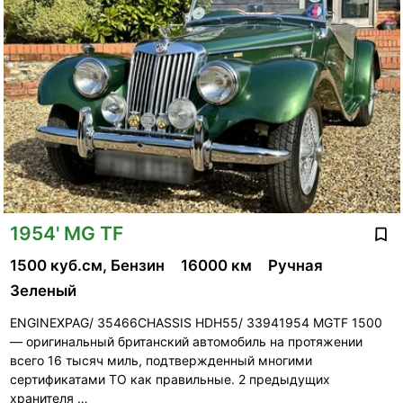
1954' MG TF
1500 куб.см, Бензин
16000 км
Ручная
Зеленый
ENGINEXPAG/ 35466CHASSIS HDH55/ 33941954 MGTF 1500
— оригинальный британский автомобиль на протяжении
всего 16 тысяч миль, подтвержденный многими
сертификатами ТО как правильные. 2 предыдущих
хранителя …