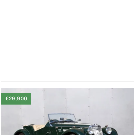
€29,900