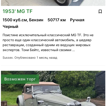
1953' MG TF
1500 куб.см, Бензин
50717 км
Ручная
Черный
Поистине исключительный классический MG TF. Это не
просто еще один классический автомобиль, а шедевр
реставрации, созданный одним из ведущих мировых
экспертов. Тони Бейтс, известный своими …
Sussex.
Опубликовано 1 месяц назад
Возможен торг