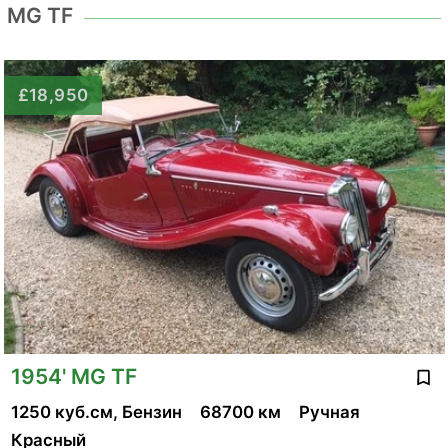
MG TF
£18,950
1954' MG TF
1250 куб.см, Бензин
68700 км
Ручная
Красный