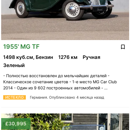
1955' MG TF
1498 куб.см, Бензин
1276 км
Ручная
Зеленый
- Полностью восстановлен до мельчайших деталей -
Классическое сочетание цветов - 1-е место MG Car Club
2014 - Один из 9 602 построенных автомобилей - …
ИСТЕКЛО
Германия.
Опубликовано 4 месяца назад
£30,995