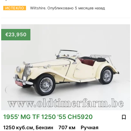
ИСТЕКЛО
Wiltshire.
Опубликовано 5 месяцев назад
€23,950
1955' MG TF 1250 '55 CH5920
1250 куб.см, Бензин
707 км
Ручная