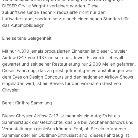
DIESER Orville Wright!) verfeinert wurden. Diese
zukunftsweisende Technik reduzierte nicht nur den
Luftwiderstand, sondern setzte auch einen neuen Standard für
das Automobildesign.
Eine seltene Gelegenheit
Mit nur 4.370 jemals produzierten Einheiten ist dieser Chrysler
Airflow C-17 von 1937 ein seltenes Juwel. Es wurde liebevoll
gewartet und seit seiner Restaurierung nur 2.900 Meilen gefahren.
Dieses Fahrzeug, das zu prestigeträchtigen Veranstaltungen wie
dem Eyes on Design Concours und den nationalen Airflow-Shows
eingeladen wird, ist ein Beweis für den visionären Geist von
Chrysler.
Bereit für Ihre Sammlung
Dieser Chrysler Airflow C-17 ist mehr als ein Auto; Es ist ein
Sammlerstück der Geschichte, das Sie bei Wochenendshows und
Veranstaltungen genießen können. Egal, ob Sie ein erfahrener
Sammler oder ein Oldtimer-Enthusiast sind, dieses Fahrzeug ist