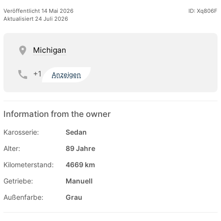
Veröffentlicht 14 Mai 2026
ID: Xq806F
Aktualisiert 24 Juli 2026
Michigan
+1
Anzeigen
Information from the owner
Karosserie:
Sedan
Alter:
89 Jahre
Kilometerstand:
4669 km
Getriebe:
Manuell
Außenfarbe:
Grau