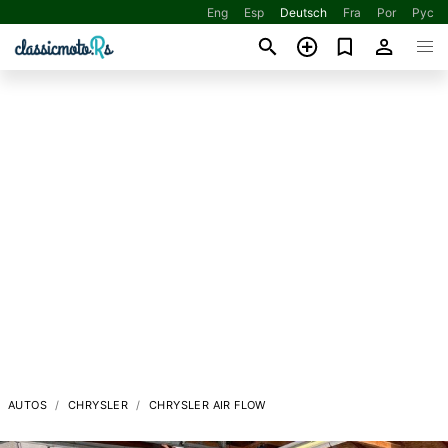
Eng
Esp
Deutsch
Fra
Por
Рус
AUTOS
CHRYSLER
CHRYSLER AIR FLOW