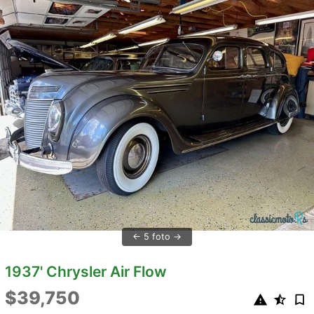
5 foto
1937' Chrysler Air Flow
$39,750