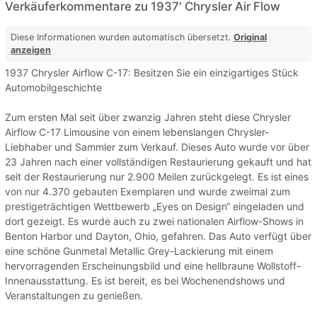
Verkäuferkommentare zu 1937' Chrysler Air Flow
Diese Informationen wurden automatisch übersetzt.
Original
anzeigen
1937 Chrysler Airflow C-17: Besitzen Sie ein einzigartiges Stück
Automobilgeschichte
Zum ersten Mal seit über zwanzig Jahren steht diese Chrysler
Airflow C-17 Limousine von einem lebenslangen Chrysler-
Liebhaber und Sammler zum Verkauf. Dieses Auto wurde vor über
23 Jahren nach einer vollständigen Restaurierung gekauft und hat
seit der Restaurierung nur 2.900 Meilen zurückgelegt. Es ist eines
von nur 4.370 gebauten Exemplaren und wurde zweimal zum
prestigeträchtigen Wettbewerb „Eyes on Design“ eingeladen und
dort gezeigt. Es wurde auch zu zwei nationalen Airflow-Shows in
Benton Harbor und Dayton, Ohio, gefahren. Das Auto verfügt über
eine schöne Gunmetal Metallic Grey-Lackierung mit einem
hervorragenden Erscheinungsbild und eine hellbraune Wollstoff-
Innenausstattung. Es ist bereit, es bei Wochenendshows und
Veranstaltungen zu genießen.