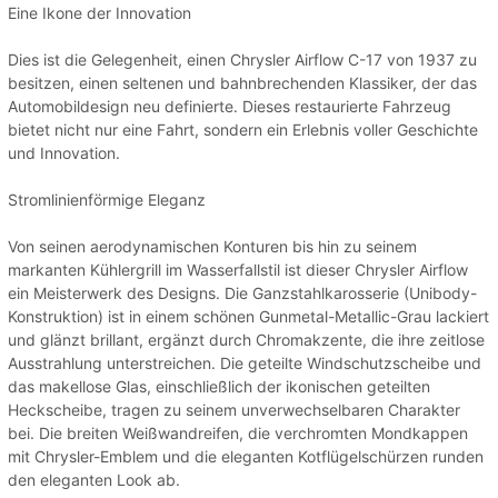
Eine Ikone der Innovation
Dies ist die Gelegenheit, einen Chrysler Airflow C-17 von 1937 zu
besitzen, einen seltenen und bahnbrechenden Klassiker, der das
Automobildesign neu definierte. Dieses restaurierte Fahrzeug
bietet nicht nur eine Fahrt, sondern ein Erlebnis voller Geschichte
und Innovation.
Stromlinienförmige Eleganz
Von seinen aerodynamischen Konturen bis hin zu seinem
markanten Kühlergrill im Wasserfallstil ist dieser Chrysler Airflow
ein Meisterwerk des Designs. Die Ganzstahlkarosserie (Unibody-
Konstruktion) ist in einem schönen Gunmetal-Metallic-Grau lackiert
und glänzt brillant, ergänzt durch Chromakzente, die ihre zeitlose
Ausstrahlung unterstreichen. Die geteilte Windschutzscheibe und
das makellose Glas, einschließlich der ikonischen geteilten
Heckscheibe, tragen zu seinem unverwechselbaren Charakter
bei. Die breiten Weißwandreifen, die verchromten Mondkappen
mit Chrysler-Emblem und die eleganten Kotflügelschürzen runden
den eleganten Look ab.