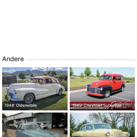
Andere
1948' Oldsmobile
1949' Chevrolet Suburban