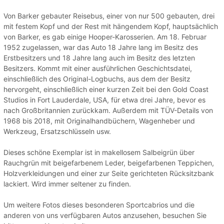
Von Barker gebauter Reisebus, einer von nur 500 gebauten, drei
mit festem Kopf und der Rest mit hängendem Kopf, hauptsächlich
von Barker, es gab einige Hooper-Karosserien. Am 18. Februar
1952 zugelassen, war das Auto 18 Jahre lang im Besitz des
Erstbesitzers und 18 Jahre lang auch im Besitz des letzten
Besitzers. Kommt mit einer ausführlichen Geschichtsdatei,
einschließlich des Original-Logbuchs, aus dem der Besitz
hervorgeht, einschließlich einer kurzen Zeit bei den Gold Coast
Studios in Fort Lauderdale, USA, für etwa drei Jahre, bevor es
nach Großbritannien zurückkam. Außerdem mit TÜV-Details von
1968 bis 2018, mit Originalhandbüchern, Wagenheber und
Werkzeug, Ersatzschlüsseln usw.
Dieses schöne Exemplar ist in makellosem Salbeigrün über
Rauchgrün mit beigefarbenem Leder, beigefarbenen Teppichen,
Holzverkleidungen und einer zur Seite gerichteten Rücksitzbank
lackiert. Wird immer seltener zu finden.
Um weitere Fotos dieses besonderen Sportcabrios und die
anderen von uns verfügbaren Autos anzusehen, besuchen Sie