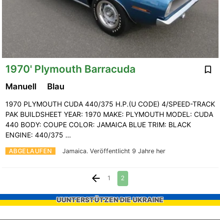
1970' Plymouth Barracuda
Manuell
Blau
1970 PLYMOUTH CUDA 440/375 H.P.(U CODE) 4/SPEED-TRACK
PAK BUILDSHEET YEAR: 1970 MAKE: PLYMOUTH MODEL: CUDA
440 BODY: COUPE COLOR: JAMAICA BLUE TRIM: BLACK
ENGINE: 440/375 …
ABGELAUFEN
Jamaica.
Veröffentlicht 9 Jahre her
1
2
UUNTERSTÜTZEN DIE UKRAINE