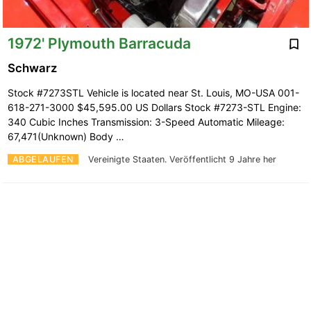
1972' Plymouth Barracuda
Schwarz
Stock #7273STL Vehicle is located near St. Louis, MO-USA 001-
618-271-3000 $45,595.00 US Dollars Stock #7273-STL Engine:
340 Cubic Inches Transmission: 3-Speed Automatic Mileage:
67,471(Unknown) Body …
ABGELAUFEN
Vereinigte Staaten.
Veröffentlicht 9 Jahre her