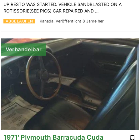
UP RESTO WAS STARTED. VEHICLE SANDBLASTED ON A
ROTISSORIE(SEE PICS) CAR REPAIRED AND …
ABGELAUFEN
Kanada.
Veröffentlicht 8 Jahre her
Verhandelbar
1971' Plymouth Barracuda Cuda