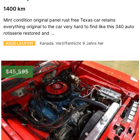
1400 km
Mint condition original panel rust free Texas car retains
everything original to the car very hard to find like this 340 auto
rotisserie restored and …
ABGELAUFEN
Kanada.
Veröffentlicht 9 Jahre her
$45,595