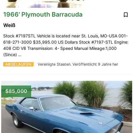
1966' Plymouth Barracuda
Weiß
Stock #7197STL Vehicle is located near St. Louis, MO-USA 001-
618-271-3000 $35,995.00 US Dollars Stock #7197-STL Engine:
408 CID V8 Transmission: 4- Speed Manual Mileage:1,000
(Since) …
ABGELAUFEN
Vereinigte Staaten.
Veröffentlicht 9 Jahre her
$85,000