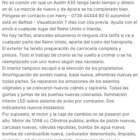
No es común ver que un Austin A35 tenga tanto tiempo y dinero
en él. La mezcla de nuevo y de época se ha completado bien.
Póngase en contacto con Harry - 0739 44444 80 El automóvil
está en Belfast - Visualización 7 días con cita previa. Ayuda con el
envío a cualquier lugar del Reino Unido o Irlanda.
No hay tarifas, aranceles aduaneros ni ninguna otra tarifa si va a
cualquier parte del Reino Unido, aparte del costo del transporte.
El exterior ha tenido preparación de carrocería completa y
pintura. Todo el trabajo de cromo se ha vuelto a cromar o se ha
reemplazado con uno nuevo según sea necesario.
El interior tampoco escapó a la atención de los propietarios.
Amortiguación de sonido nueva, base nueva, alfombras nuevas en
todas partes. Se repararon los armazones de los asientos
originales y se colocaron nuevos cojines y tapicería. Todas las
gomas y juntas de las puertas nuevas colocadas. Iluminación
interior LED sobre sistema de aviso por zumbador. Dos
indicadores nuevos instalados.
Por supuesto, el motor y la caja de cambios no se pasaron por
alto. Motor de 1098 cc Cilindros pulidos, anillos de pistón nuevos,
carcasas nuevas, válvulas repulidas, bomba de agua nueva,
bomba de combustible nueva, carburador desmontado, limpiado,