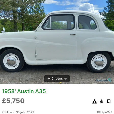
6 fotos
1958' Austin A35
£5,750
Publicado 30 julio 2023
ID: 9pnCs8