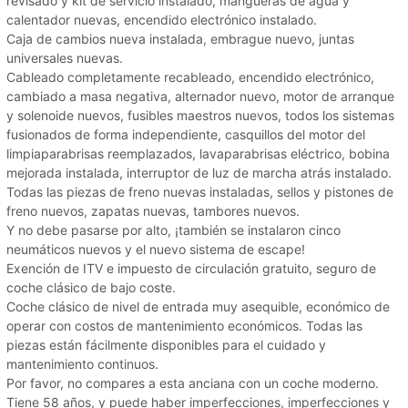
revisado y kit de servicio instalado, mangueras de agua y
calentador nuevas, encendido electrónico instalado.
Caja de cambios nueva instalada, embrague nuevo, juntas
universales nuevas.
Cableado completamente recableado, encendido electrónico,
cambiado a masa negativa, alternador nuevo, motor de arranque
y solenoide nuevos, fusibles maestros nuevos, todos los sistemas
fusionados de forma independiente, casquillos del motor del
limpiaparabrisas reemplazados, lavaparabrisas eléctrico, bobina
mejorada instalada, interruptor de luz de marcha atrás instalado.
Todas las piezas de freno nuevas instaladas, sellos y pistones de
freno nuevos, zapatas nuevas, tambores nuevos.
Y no debe pasarse por alto, ¡también se instalaron cinco
neumáticos nuevos y el nuevo sistema de escape!
Exención de ITV e impuesto de circulación gratuito, seguro de
coche clásico de bajo coste.
Coche clásico de nivel de entrada muy asequible, económico de
operar con costos de mantenimiento económicos. Todas las
piezas están fácilmente disponibles para el cuidado y
mantenimiento continuos.
Por favor, no compares a esta anciana con un coche moderno.
Tiene 58 años, y puede haber imperfecciones, imperfecciones y