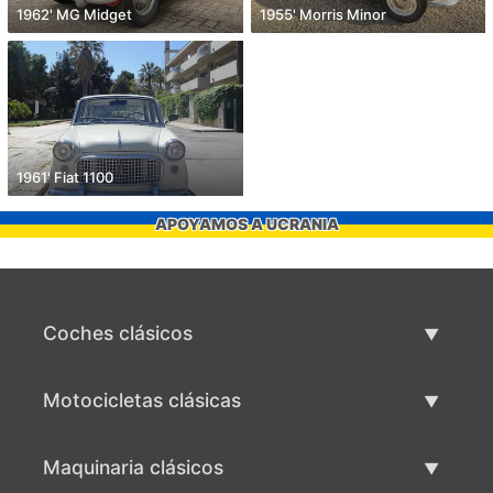
1962' MG Midget
1955' Morris Minor
1961' Fiat 1100
APOYAMOS A UCRANIA
Coches clásicos
Lista de autos clásicos
Motocicletas clásicas
Vender coche clásico
Lista de motocicletas clásicas
Maquinaria clásicos