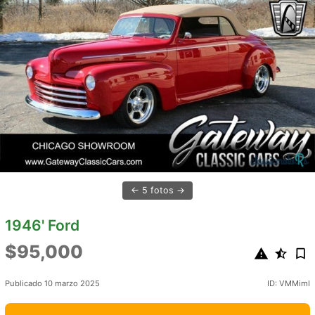
5 fotos
1946' Ford
$95,000
Publicado 10 marzo 2025
ID: VMMimI