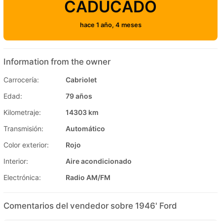
CADUCADO
hace 1 año, 4 meses
Information from the owner
Carrocería:
Cabriolet
Edad:
79 años
Kilometraje:
14303 km
Transmisión:
Automático
Color exterior:
Rojo
Interior:
Aire acondicionado
Electrónica:
Radio AM/FM
Comentarios del vendedor sobre 1946' Ford