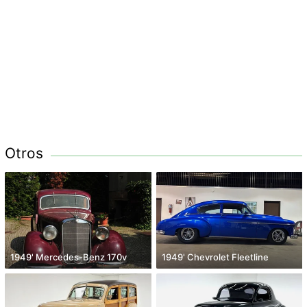
Otros
1949' Mercedes-Benz 170v
1949' Chevrolet Fleetline