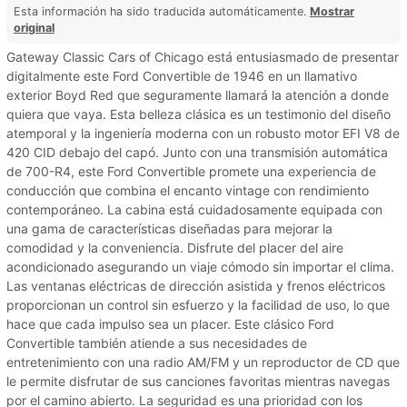
Esta información ha sido traducida automáticamente.
Mostrar
original
Gateway Classic Cars of Chicago está entusiasmado de presentar
digitalmente este Ford Convertible de 1946 en un llamativo
exterior Boyd Red que seguramente llamará la atención a donde
quiera que vaya. Esta belleza clásica es un testimonio del diseño
atemporal y la ingeniería moderna con un robusto motor EFI V8 de
420 CID debajo del capó. Junto con una transmisión automática
de 700-R4, este Ford Convertible promete una experiencia de
conducción que combina el encanto vintage con rendimiento
contemporáneo. La cabina está cuidadosamente equipada con
una gama de características diseñadas para mejorar la
comodidad y la conveniencia. Disfrute del placer del aire
acondicionado asegurando un viaje cómodo sin importar el clima.
Las ventanas eléctricas de dirección asistida y frenos eléctricos
proporcionan un control sin esfuerzo y la facilidad de uso, lo que
hace que cada impulso sea un placer. Este clásico Ford
Convertible también atiende a sus necesidades de
entretenimiento con una radio AM/FM y un reproductor de CD que
le permite disfrutar de sus canciones favoritas mientras navegas
por el camino abierto. La seguridad es una prioridad con los