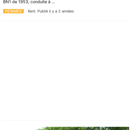
BN1 de 1953, conduite à …
PÉRIMÉE
Kent.
Publié il y a 2 années