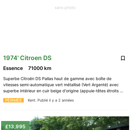
sans photo
1974' Citroen DS
Essence
71000 km
Superbe Citroën DS Pallas haut de gamme avec boîte de
vitesses semi-automatique vert métallisé (Vert Argenté) avec
superbe intérieur en cuir beige d'origine (appuie-têtes étroits …
PÉRIMÉE
Kent.
Publié il y a 2 années
£13,995