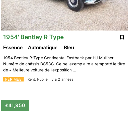
1954' Bentley R Type
Essence
Automatique
Bleu
1954 Bentley R-Type Continental Fastback par HJ Mulliner.
Numéro de châssis BC58C. Ce bel exemplaire a remporté le titre
de « Meilleure voiture de l'exposition …
PÉRIMÉE
Kent.
Publié il y a 2 années
£41,950