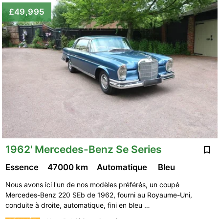
£49,995
1962' Mercedes-Benz Se Series
Essence
47000 km
Automatique
Bleu
Nous avons ici l'un de nos modèles préférés, un coupé
Mercedes-Benz 220 SEb de 1962, fourni au Royaume-Uni,
conduite à droite, automatique, fini en bleu …