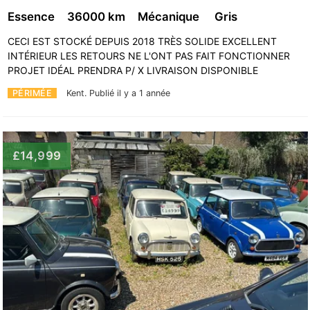
Essence
36000 km
Mécanique
Gris
CECI EST STOCKÉ DEPUIS 2018 TRÈS SOLIDE EXCELLENT
INTÉRIEUR LES RETOURS NE L'ONT PAS FAIT FONCTIONNER
PROJET IDÉAL PRENDRA P/ X LIVRAISON DISPONIBLE
PÉRIMÉE
Kent.
Publié il y a 1 année
£14,999