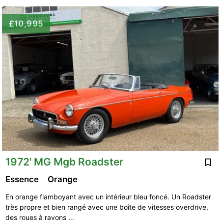
£10,995
1972' MG Mgb Roadster
Essence
Orange
En orange flamboyant avec un intérieur bleu foncé. Un Roadster
très propre et bien rangé avec une boîte de vitesses overdrive,
des roues à rayons …