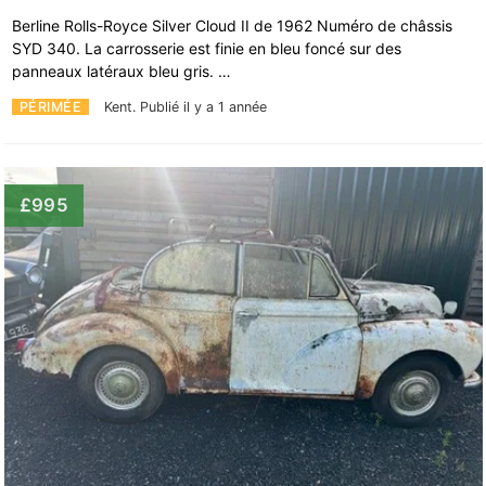
Berline Rolls-Royce Silver Cloud II de 1962 Numéro de châssis
SYD 340. La carrosserie est finie en bleu foncé sur des
panneaux latéraux bleu gris. …
PÉRIMÉE
Kent.
Publié il y a 1 année
£995