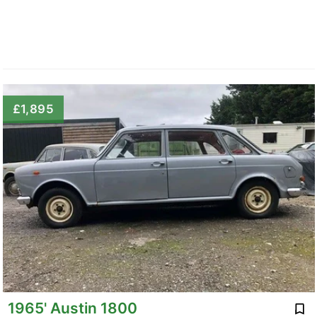
£1,895
1965' Austin 1800