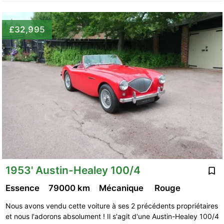
£32,995
1953' Austin-Healey 100/4
Essence
79000 km
Mécanique
Rouge
Nous avons vendu cette voiture à ses 2 précédents propriétaires
et nous l'adorons absolument ! Il s'agit d'une Austin-Healey 100/4