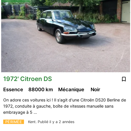
1972' Citroen DS
Essence
88000 km
Mécanique
Noir
On adore ces voitures ici ! Il s'agit d'une Citroën DS20 Berline de
1972, conduite à gauche, boîte de vitesses manuelle sans
embrayage à 5 …
PÉRIMÉE
Kent.
Publié il y a 2 années