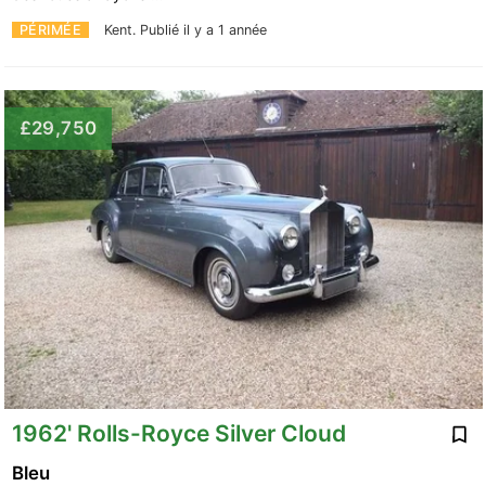
PÉRIMÉE
Kent.
Publié il y a 1 année
£29,750
1962' Rolls-Royce Silver Cloud
Bleu