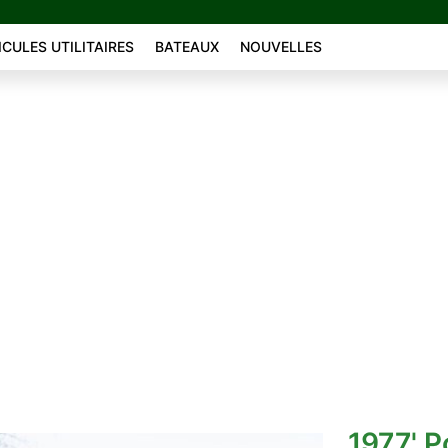
ICULES UTILITAIRES
BATEAUX
NOUVELLES
1977' P