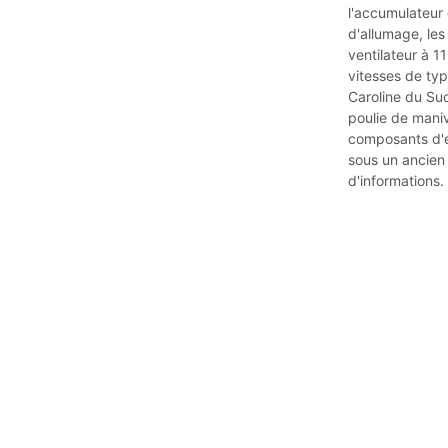
l'accumulateur 
d'allumage, les
ventilateur à 1
vitesses de typ
Caroline du Sud
poulie de maniv
composants d'é
sous un ancien 
d'informations.