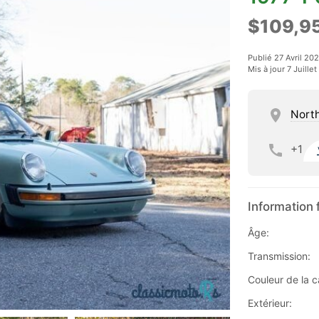
$109,9
Publié 27 Avril 20
Mis à jour 7 Juille
North
+1
Information 
Âge:
Transmission:
Couleur de la c
Extérieur: