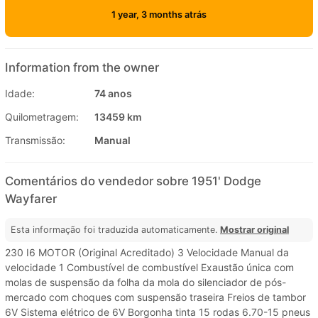
1 year, 3 months atrás
Information from the owner
Idade:
74 anos
Quilometragem:
13459 km
Transmissão:
Manual
Comentários do vendedor sobre 1951' Dodge
Wayfarer
Esta informação foi traduzida automaticamente.
Mostrar original
230 I6 MOTOR (Original Acreditado) 3 Velocidade Manual da
velocidade 1 Combustível de combustível Exaustão única com
molas de suspensão da folha da mola do silenciador de pós-
mercado com choques com suspensão traseira Freios de tambor
6V Sistema elétrico de 6V Borgonha tinta 15 rodas 6.70-15 pneus