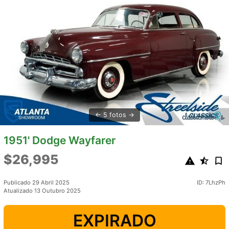
5 fotos
1951' Dodge Wayfarer
$26,995
Publicado 29 Abril 2025
ID: 7LhzPh
Atualizado 13 Outubro 2025
EXPIRADO