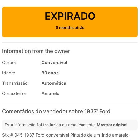
EXPIRADO
5 months atrás
Information from the owner
Corpo:
Conversível
Idade:
89 anos
Transmissão:
Automática
Cor exterior:
Amarelo
Comentários do vendedor sobre 1937' Ford
Esta informação foi traduzida automaticamente.
Mostrar original
Stk # 045 1937 Ford conversível Pintado de um lindo amarelo