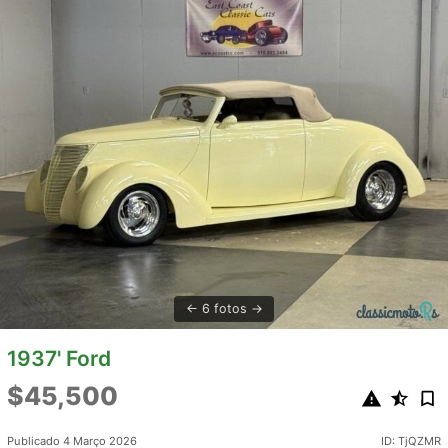
6 fotos
1937' Ford
$45,500
Publicado 4 Março 2026
ID: TjQZMR