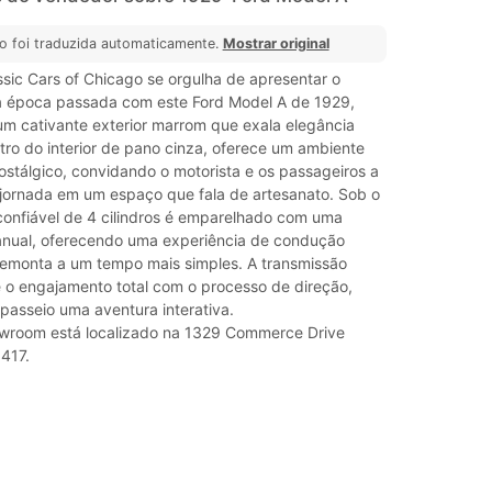
o foi traduzida automaticamente.
Mostrar original
sic Cars of Chicago se orgulha de apresentar o
 época passada com este Ford Model A de 1929,
m cativante exterior marrom que exala elegância
tro do interior de pano cinza, oferece um ambiente
ostálgico, convidando o motorista e os passageiros a
jornada em um espaço que fala de artesanato. Sob o
confiável de 4 cilindros é emparelhado com uma
nual, oferecendo uma experiência de condução
remonta a um tempo mais simples. A transmissão
 o engajamento total com o processo de direção,
passeio uma aventura interativa.
wroom está localizado na 1329 Commerce Drive
0417.