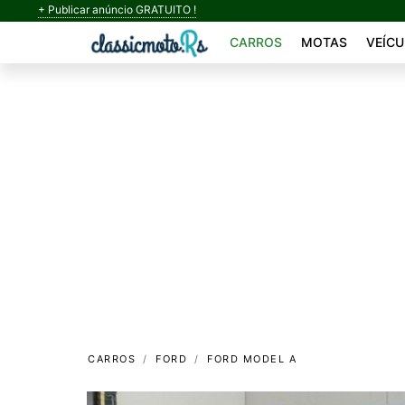
+ Publicar anúncio GRATUITO !
CARROS
MOTAS
VEÍCU
CARROS
FORD
FORD MODEL A