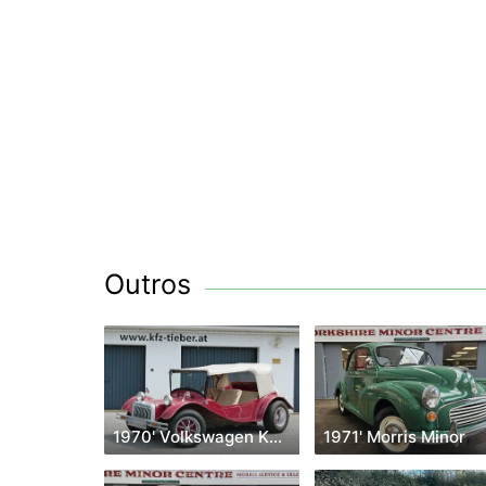
Outros
1970' Volkswagen Käfer
1971' Morris Minor