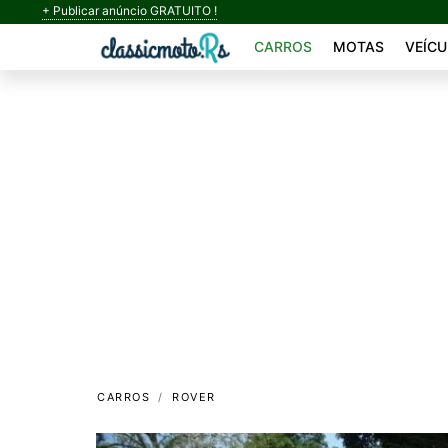
+ Publicar anúncio GRATUITO !
CARROS
MOTAS
VEÍCU
CARROS
ROVER