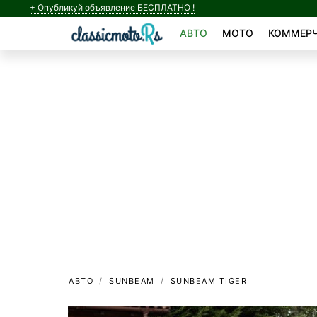
+ Опубликуй объявление БЕСПЛАТНО !
АВТО
МОТО
КОММЕРЧ
АВТО
SUNBEAM
SUNBEAM TIGER