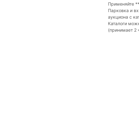
Применяйте *
Парковка и вх
аукциона с ка
Каталоги можн
(принимает 2 