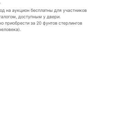
*
од на аукцион бесплатны для участников
талогом, доступным у двери.
о приобрести за 20 фунтов стерлингов
человека).