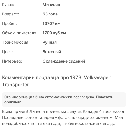
Кузов:
Минивен
Возраст:
53 года
Пробег:
16707 км
Объем двигателя:
1700 куб.см
Трансмиссия:
Ручная
Цвет:
Бежевый
Интерьер:
Охлаждение сидений
Комментарии продавца про 1973' Volkswagen
Transporter
Эта информация была автоматически переведена.
Показать
оригинал
Всем привет! Лично я привез машину из Канады 4 года назад.
Последнее фото в галерее - фото с площади за океаном. Мне
понадобилось почти два года, чтобы восстановить его до