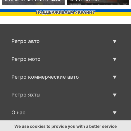
ПОДДЕРЖИВАЕМ УКРАИНУ
Ретро авто
Предложения ретро машин
Ретро мото
Продать ретро машину
Предложения ретро мото
Ретро коммерческие авто
Продать ретро мотоцикл
Ретро коммерческий транспорт
Ретро яхты
Продать ретро транспорт
Предложения ретро яхт
О нас
Продать ретро яхту
О нас
We use cookies to provide you with a better service