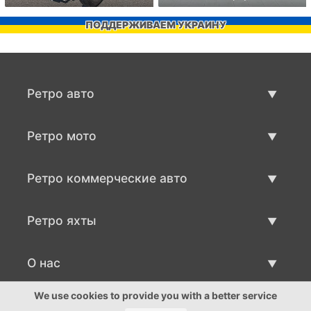
ПОДДЕРЖИВАЕМ УКРАИНУ
Ретро авто
Предложения ретро машин
Ретро мото
Продать ретро машину
Предложения ретро мото
Ретро коммерческие авто
Продать ретро мотоцикл
Ретро коммерческий транспорт
Ретро яхты
Продать ретро транспорт
Предложения ретро яхт
О нас
Продать ретро яхту
О нас
We use cookies to provide you with a better service