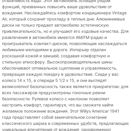
отзывчивость езды. Этот автомобиль оснащен рядом
функций, призванных повысить ваше удовольствие от
вождения. Наслаждайтесь комфортом кондиционера Vintage
Air, который сохранит прохладу в теплые дни. Алюминиевые
диски не только придают автомобилю эстетическую
привлекательность, но и улучшают его ходовые качества. Для
развлечения в автомобиле имеется AM/FM-радио и
проигрыватель компакт-дисков, позволяющие наслаждаться
любимыми мелодиями в дороге. Интерьер отделан
роскошной кожей и замшей, создавая комфортную и
стильную атмосферу. Высокопроизводительные шины
обеспечивают оптимальное сцепление и управляемость,
превращая каждую поездку в удовольствие. Сзади у вас
колесо 14 х 15, а спереди 5 1/2 х 15, и они выглядят
великолепно! Безопасность также является приоритетом: для
всех пассажиров предусмотрены гоночные ремни
безопасности. Рулевое колесо с наклоном позволяет
настроить комфорт, гарантируя, что вы сможете найти
желаемое положение вождения. Этот Willys Americar 1941
года представляет собой замечательное сочетание
классического шарма и современных удобств, предлагающих
уникальные впечатления от вождения, одновременно