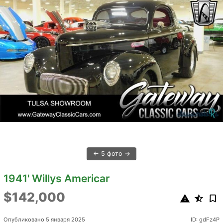
5 фото
1941' Willys Americar
$142,000
Опубликовано 5 января 2025
ID: gdFz4P