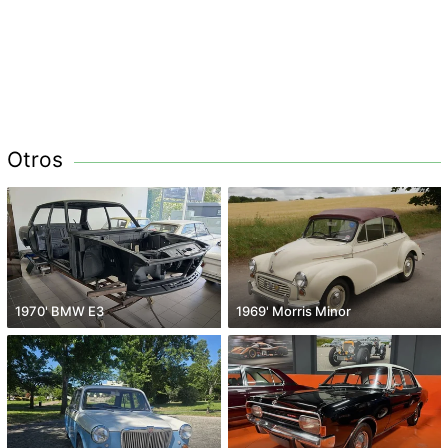
Otros
1970' BMW E3
1969' Morris Minor