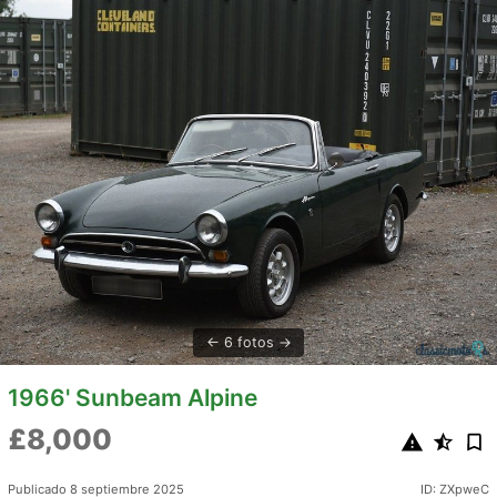
6 fotos
1966' Sunbeam Alpine
£8,000
Publicado 8 septiembre 2025
ID: ZXpweC