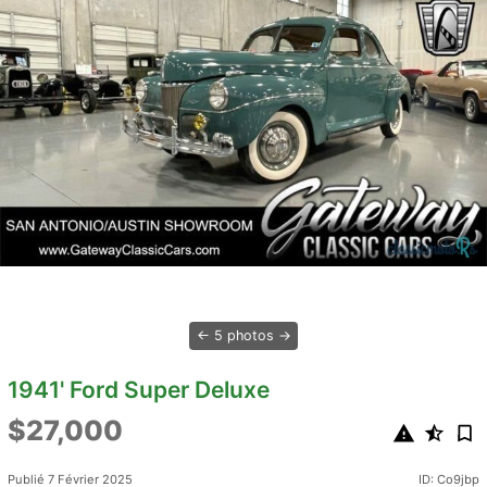
5 photos
1941' Ford Super Deluxe
$27,000
Publié 7 Février 2025
ID: Co9jbp