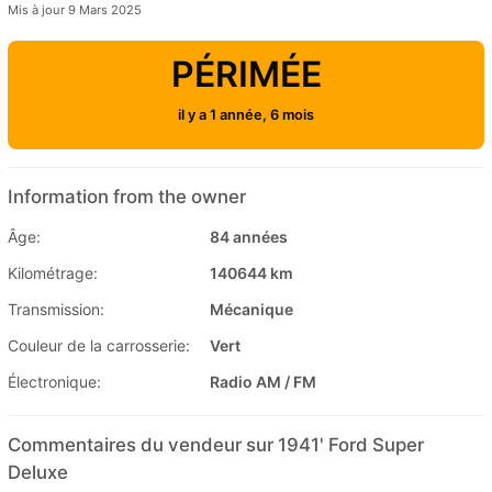
Mis à jour 9 Mars 2025
PÉRIMÉE
il y a 1 année, 6 mois
Information from the owner
Âge:
84 années
Kilométrage:
140644 km
Transmission:
Mécanique
Couleur de la carrosserie:
Vert
Électronique:
Radio AM / FM
Commentaires du vendeur sur 1941' Ford Super
Deluxe