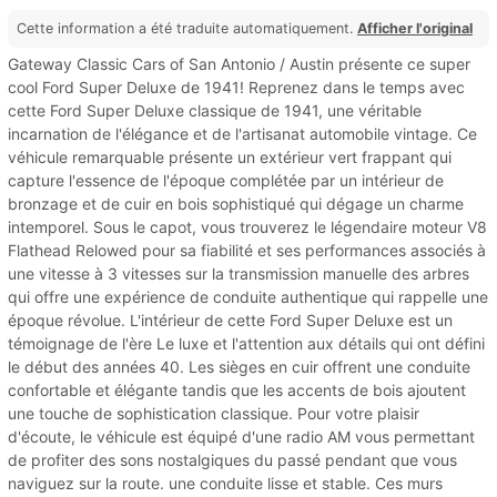
Cette information a été traduite automatiquement.
Afficher l'original
Gateway Classic Cars of San Antonio / Austin présente ce super
cool Ford Super Deluxe de 1941! Reprenez dans le temps avec
cette Ford Super Deluxe classique de 1941, une véritable
incarnation de l'élégance et de l'artisanat automobile vintage. Ce
véhicule remarquable présente un extérieur vert frappant qui
capture l'essence de l'époque complétée par un intérieur de
bronzage et de cuir en bois sophistiqué qui dégage un charme
intemporel. Sous le capot, vous trouverez le légendaire moteur V8
Flathead Relowed pour sa fiabilité et ses performances associés à
une vitesse à 3 vitesses sur la transmission manuelle des arbres
qui offre une expérience de conduite authentique qui rappelle une
époque révolue. L'intérieur de cette Ford Super Deluxe est un
témoignage de l'ère Le luxe et l'attention aux détails qui ont défini
le début des années 40. Les sièges en cuir offrent une conduite
confortable et élégante tandis que les accents de bois ajoutent
une touche de sophistication classique. Pour votre plaisir
d'écoute, le véhicule est équipé d'une radio AM vous permettant
de profiter des sons nostalgiques du passé pendant que vous
naviguez sur la route. une conduite lisse et stable. Ces murs