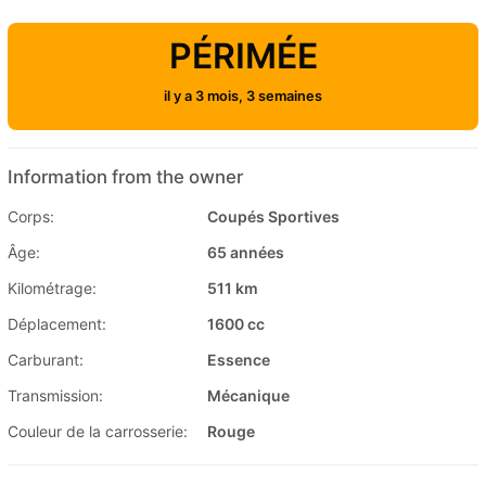
PÉRIMÉE
il y a 3 mois, 3 semaines
Information from the owner
Corps:
Coupés Sportives
Âge:
65 années
Kilométrage:
511 km
Déplacement:
1600 cc
Carburant:
Essence
Transmission:
Mécanique
Couleur de la carrosserie:
Rouge