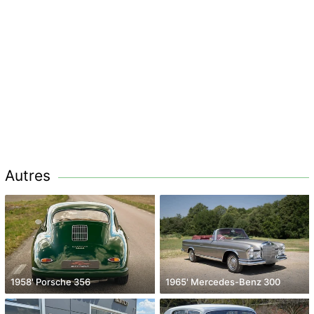
Autres
1958' Porsche 356
1965' Mercedes-Benz 300