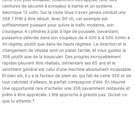
ceintures de sécurité à enrouleur à inertie et un système
électrique 12 volts. Sur la route Vous n'avez jamais conduit une
356 ? Prêt à être séduit. Avec 90 ch, cet exemple est
suffisamment puissant pour suivre le trafic moderne, son
courageux 4 cylindres à plat à tige de poussée, bavardant,
puissance délivrée dans son coupleux de 4 000 à 4 500 tr/min à
mi-régime, plutôt que dans les hauts régimes. La direction et le
changement de vitesse sont un plaisir tactile, et vous guidez la
356 plutôt que de la bousculer. Des progrès incroyablement
rapides peuvent être réalisés, démentant ses 65 ans et le
sentiment général est celui d'une machine absolument incassable.
Et bien sûr, il y a le facteur de plein air, qui fait de cette 356 et de
tout cabriolet d'ailleurs, le parfait compagnon d'été. En résumé
Une opportunité rare d'acheter une 356 savamment restaurée et
prête à être appréciée. L'été approche à grands pas. Qu'est-ce
que tu attends ?