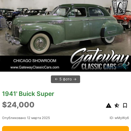
5 фото
1941' Buick Super
$24,000
Опубликовано 12 марта 2025
ID: wMyWy6