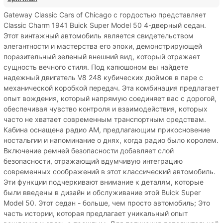
Gateway Classic Cars of Chicago с гордостью представляет
Classic Charm 1941 Buick Super Model 50 4-дверный седан.
Этот винтажный автомобиль является свидетельством
элегантности и мастерства его эпохи, демонстрирующей
поразительный зеленый внешний вид, который отражает
сущность вечного стиля. Под капюшоном вы найдете
надежный двигатель V8 248 кубических дюймов в паре с
механической коробкой передач. Эта комбинация предлагает
опыт вождения, который напрямую соединяет вас с дорогой,
обеспечивая чувство контроля и взаимодействия, которых
часто не хватает современным транспортным средствам.
Кабина оснащена радио AM, предлагающим прикосновение
ностальгии и напоминание о днях, когда радио было королем.
Включение ремней безопасности добавляет слой
безопасности, отражающий вдумчивую интеграцию
современных соображений в этот классический автомобиль.
Эти функции подчеркивают внимание к деталям, которые
были введены в дизайн и обслуживание этой Buick Super
Model 50. Этот седан - больше, чем просто автомобиль; Это
часть истории, которая предлагает уникальный опыт