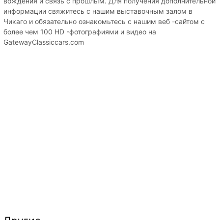
вождения и связь с прошлым. Для получения дополнительной
информации свяжитесь с нашим выставочным залом в
Чикаго и обязательно ознакомьтесь с нашим веб -сайтом с
более чем 100 HD -фотографиями и видео на
GatewayClassiccars.com