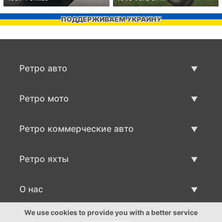
ПОДДЕРЖИВАЕМ УКРАИНУ
Ретро авто
Предложения ретро машин
Ретро мото
Продать ретро машину
Предложения ретро мото
Ретро коммерческие авто
Продать ретро мотоцикл
Ретро коммерческий транспорт
Ретро яхты
Продать ретро транспорт
Предложения ретро яхт
О нас
Продать ретро яхту
О нас
We use cookies to provide you with a better service