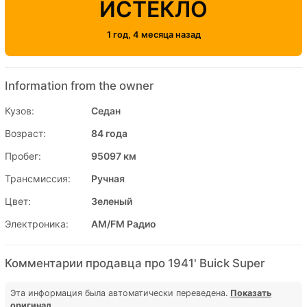
ИСТЕКЛО
1 год, 4 месяца назад
Information from the owner
Кузов:
Седан
Возраст:
84 года
Пробег:
95097 км
Трансмиссия:
Ручная
Цвет:
Зеленый
Электроника:
AM/FM Радио
Комментарии продавца про 1941' Buick Super
Эта информация была автоматически переведена.
Показать
оригинал