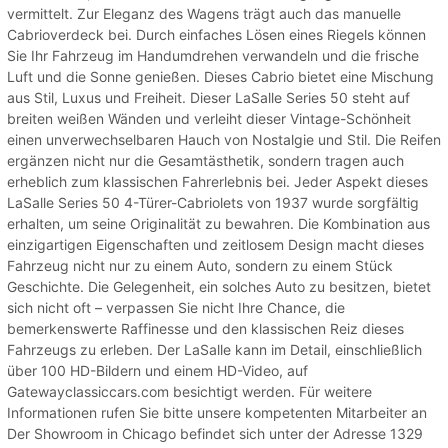
vermittelt. Zur Eleganz des Wagens trägt auch das manuelle
Cabrioverdeck bei. Durch einfaches Lösen eines Riegels können
Sie Ihr Fahrzeug im Handumdrehen verwandeln und die frische
Luft und die Sonne genießen. Dieses Cabrio bietet eine Mischung
aus Stil, Luxus und Freiheit. Dieser LaSalle Series 50 steht auf
breiten weißen Wänden und verleiht dieser Vintage-Schönheit
einen unverwechselbaren Hauch von Nostalgie und Stil. Die Reifen
ergänzen nicht nur die Gesamtästhetik, sondern tragen auch
erheblich zum klassischen Fahrerlebnis bei. Jeder Aspekt dieses
LaSalle Series 50 4-Türer-Cabriolets von 1937 wurde sorgfältig
erhalten, um seine Originalität zu bewahren. Die Kombination aus
einzigartigen Eigenschaften und zeitlosem Design macht dieses
Fahrzeug nicht nur zu einem Auto, sondern zu einem Stück
Geschichte. Die Gelegenheit, ein solches Auto zu besitzen, bietet
sich nicht oft – verpassen Sie nicht Ihre Chance, die
bemerkenswerte Raffinesse und den klassischen Reiz dieses
Fahrzeugs zu erleben. Der LaSalle kann im Detail, einschließlich
über 100 HD-Bildern und einem HD-Video, auf
Gatewayclassiccars.com besichtigt werden. Für weitere
Informationen rufen Sie bitte unsere kompetenten Mitarbeiter an
Der Showroom in Chicago befindet sich unter der Adresse 1329