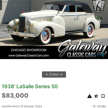
5 foto
1938' LaSalle Series 50
$83,000
Veröffentlicht 19 Oktober 2024
ID: ORJBzr