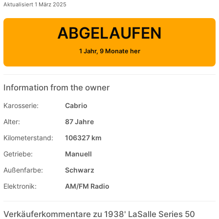
Aktualisiert 1 März 2025
ABGELAUFEN
1 Jahr, 9 Monate her
Information from the owner
Karosserie:
Cabrio
Alter:
87 Jahre
Kilometerstand:
106327 km
Getriebe:
Manuell
Außenfarbe:
Schwarz
Elektronik:
AM/FM Radio
Verkäuferkommentare zu 1938' LaSalle Series 50