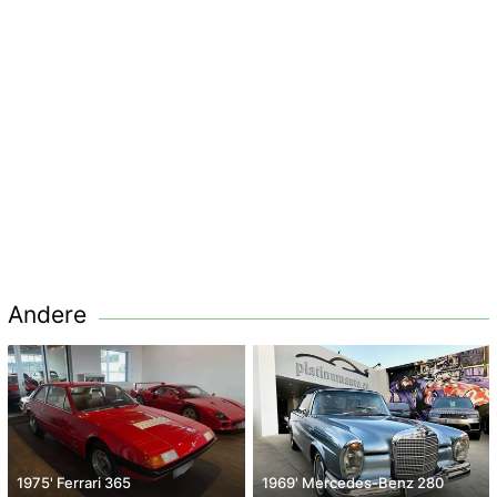
Andere
1975' Ferrari 365
1969' Mercedes-Benz 280