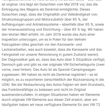
ist original. Uns liegt ein Gutachten vom Mai 2018 vor, das die
Eintragung des Wagens als Denkmal ermöglichte. Dieses
Gutachten zeigt, dass die Originalität und Vollständigkeit von:
Strukturbaugruppen und Motorzubehör über 95 %, der
Aufhängungen und Antriebssysteme – ebenfalls über 95 %, sowie
der Innenausstattung und Einrichtung – über 85 % lag. Wir haben
den letzten Wert erhöht. Im Jahr 2019 wurde das Auto einer
Inspektion unterzogen, um es in Polen für den Verkehr
freizugeben (dies geschah vor den Karosserie- und
Lackierarbeiten, was auch beweist, dass die Karosserie und das
Fahrgestell vor unserer Renovierung in gutem Zustand waren).
Der Diagnostiker gab an, dass das Auto über 5 Sitzplätze verfügt;
Dennoch gab und gibt es vier originale VW-Sicherheitsgurte (zwei
vorne, zwei hinten). Das Auto ist als Spezial-Campingwagen
zugelassen. Wir haben es nicht als Denkmal registriert – es ist
möglich, es zu exportieren (einschließlich der Rücksendung in die
USA). Bei der Restaurierung des Autos folgten wir dem Grundsatz,
das Funktionsfähige zu belassen und nicht im Original
auseinanderzufallen. In einigen Situationen haben wir Elemente
durch originale VW-Elemente aus dieser Zeit ersetzt, aber am
häufigsten haben wir neue verfügbare Elemente für den VW T2