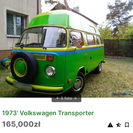
5 foto
1973' Volkswagen Transporter
165,000zł