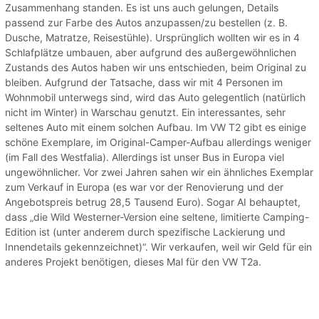
Zusammenhang standen. Es ist uns auch gelungen, Details
passend zur Farbe des Autos anzupassen/zu bestellen (z. B.
Dusche, Matratze, Reisestühle). Ursprünglich wollten wir es in 4
Schlafplätze umbauen, aber aufgrund des außergewöhnlichen
Zustands des Autos haben wir uns entschieden, beim Original zu
bleiben. Aufgrund der Tatsache, dass wir mit 4 Personen im
Wohnmobil unterwegs sind, wird das Auto gelegentlich (natürlich
nicht im Winter) in Warschau genutzt. Ein interessantes, sehr
seltenes Auto mit einem solchen Aufbau. Im VW T2 gibt es einige
schöne Exemplare, im Original-Camper-Aufbau allerdings weniger
(im Fall des Westfalia). Allerdings ist unser Bus in Europa viel
ungewöhnlicher. Vor zwei Jahren sahen wir ein ähnliches Exemplar
zum Verkauf in Europa (es war vor der Renovierung und der
Angebotspreis betrug 28,5 Tausend Euro). Sogar AI behauptet,
dass „die Wild Westerner-Version eine seltene, limitierte Camping-
Edition ist (unter anderem durch spezifische Lackierung und
Innendetails gekennzeichnet)“. Wir verkaufen, weil wir Geld für ein
anderes Projekt benötigen, dieses Mal für den VW T2a.