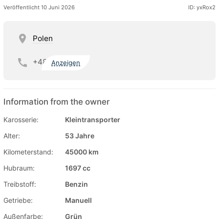
Veröffentlicht 10 Juni 2026
ID: yxRox2
Polen
+48
Anzeigen
Information from the owner
Karosserie:
Kleintransporter
Alter:
53 Jahre
Kilometerstand:
45000 km
Hubraum:
1697 cc
Treibstoff:
Benzin
Getriebe:
Manuell
Außenfarbe:
Grün