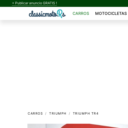
+ Publicar anuncio GRATIS !
CARROS
MOTOCICLETAS
CARROS
TRIUMPH
TRIUMPH TR4