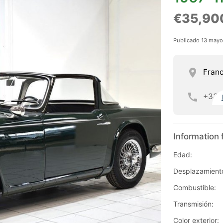
€35,90
Publicado 13 may
Franc
+33
Information 
Edad:
Desplazamient
Combustible:
Transmisión:
Color exterior: