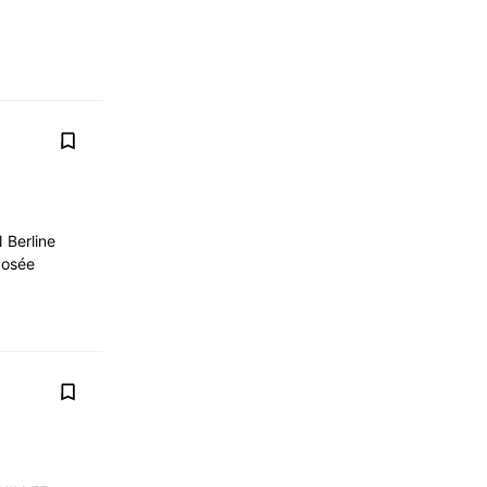
Berline
posée