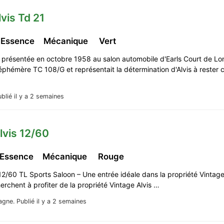
lvis Td 21
 Essence
Mécanique
Vert
, présentée en octobre 1958 au salon automobile d'Earls Court de Lo
éphémère TC 108/G et représentait la détermination d'Alvis à rester 
blié il y a 2 semaines
lvis 12/60
 Essence
Mécanique
Rouge
12/60 TL Sports Saloon – Une entrée idéale dans la propriété Vintage
erchent à profiter de la propriété Vintage Alvis …
agne.
Publié il y a 2 semaines