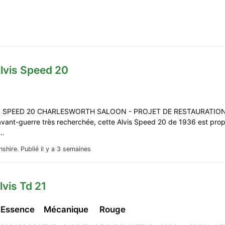
lvis Speed 20
S SPEED 20 CHARLESWORTH SALOON - PROJET DE RESTAURATION 
avant-guerre très recherchée, cette Alvis Speed ​​20 de 1936 est pro
 …
nshire.
Publié il y a 3 semaines
lvis Td 21
 Essence
Mécanique
Rouge