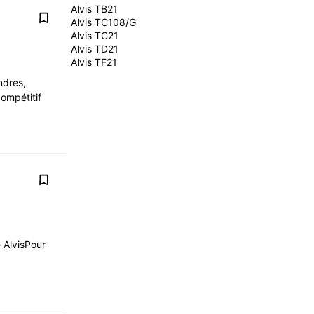
Alvis TB21
Alvis TC108/G
Alvis TC21
Alvis TD21
Alvis TF21
ndres,
compétitif
 AlvisPour