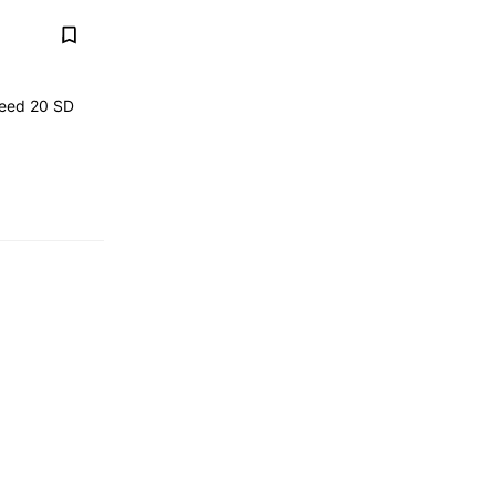
ed ​​20 SD