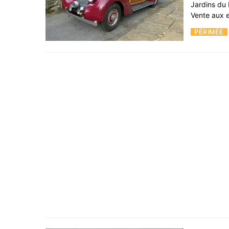
Jardins du 
Vente aux e
PÉRIMÉE