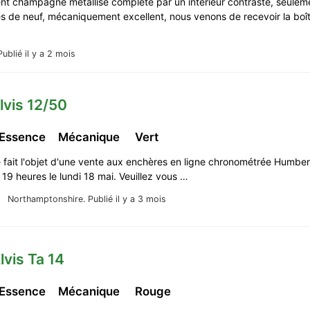
ent champagne métallisé complété par un intérieur contrasté, seulem
es de neuf, mécaniquement excellent, nous venons de recevoir la boî
Publié il y a 2 mois
lvis 12/50
 Essence
Mécanique
Vert
 fait l'objet d'une vente aux enchères en ligne chronométrée Humbert 
 19 heures le lundi 18 mai. Veuillez vous …
Northamptonshire.
Publié il y a 3 mois
lvis Ta 14
 Essence
Mécanique
Rouge