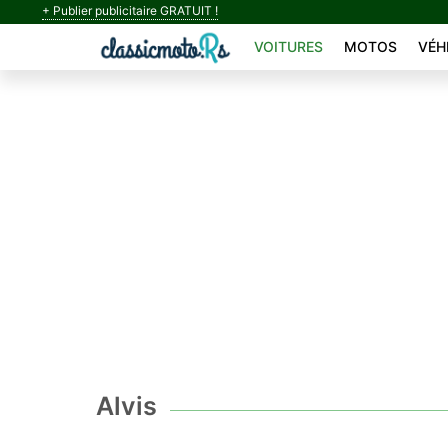
+ Publier publicitaire GRATUIT !
VOITURES
MOTOS
VÉH
Alvis