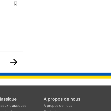
lassique
A propos de nous
teaux classiques
A propos de nous