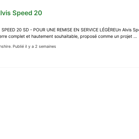
lvis Speed 20
 SPEED 20 SD - POUR UNE REMISE EN SERVICE LÉGÈREUn Alvis Spe
erre complet et hautement souhaitable, proposé comme un projet …
nshire.
Publié il y a 2 semaines