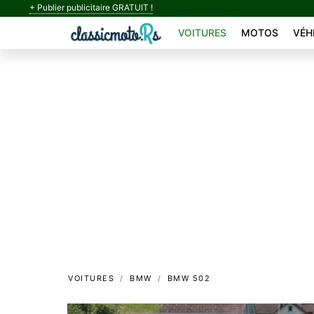
+ Publier publicitaire GRATUIT !
VOITURES
MOTOS
VÉH
VOITURES
BMW
BMW 502