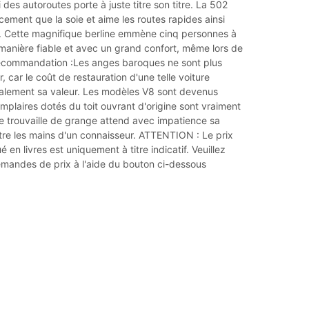
 des autoroutes porte à juste titre son titre. La 502
cement que la soie et aime les routes rapides ainsi
e. Cette magnifique berline emmène cinq personnes à
manière fiable et avec un grand confort, même lors de
Recommandation :Les anges baroques ne sont plus
r, car le coût de restauration d'une telle voiture
lement sa valeur. Les modèles V8 sont devenus
emplaires dotés du toit ouvrant d'origine sont vraiment
te trouvaille de grange attend avec impatience sa
tre les mains d'un connaisseur. ATTENTION : Le prix
 en livres est uniquement à titre indicatif. Veuillez
mandes de prix à l'aide du bouton ci-dessous