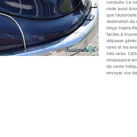
conduite :Le roi
roule aussi dou
que l'autorout
destination de 
longs trajets.
faciles à trouve
dépasse généra
rares et les ex
très rares. Cet
renaissance en
de vente indiqué
envoyer vos de