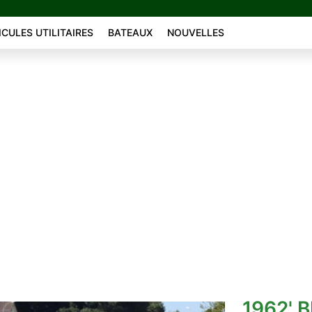
ICULES UTILITAIRES
BATEAUX
NOUVELLES
1962' 