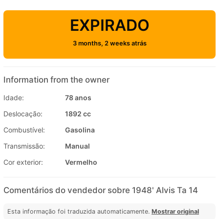
EXPIRADO
3 months, 2 weeks atrás
Information from the owner
Idade:
78 anos
Deslocação:
1892 cc
Combustível:
Gasolina
Transmissão:
Manual
Cor exterior:
Vermelho
Comentários do vendedor sobre 1948' Alvis Ta 14
Esta informação foi traduzida automaticamente.
Mostrar original