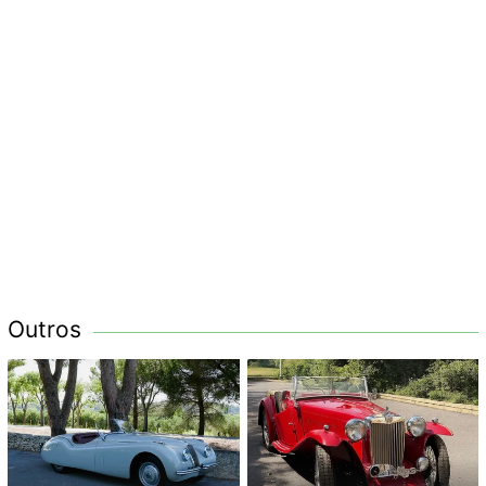
Outros