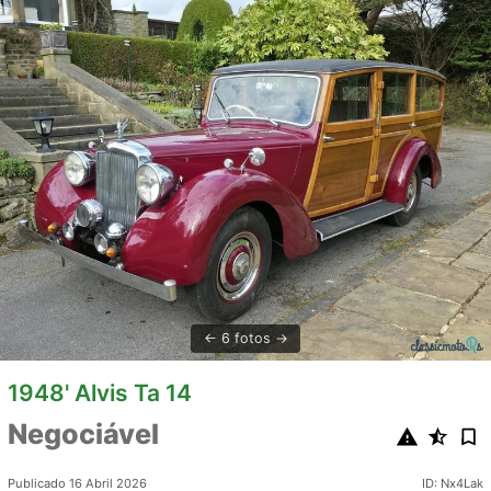
6 fotos
1948' Alvis Ta 14
Negociável
Publicado 16 Abril 2026
ID: Nx4Lak