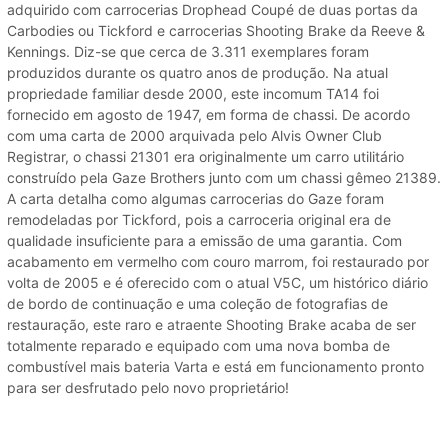
adquirido com carrocerias Drophead Coupé de duas portas da
Carbodies ou Tickford e carrocerias Shooting Brake da Reeve &
Kennings. Diz-se que cerca de 3.311 exemplares foram
produzidos durante os quatro anos de produção. Na atual
propriedade familiar desde 2000, este incomum TA14 foi
fornecido em agosto de 1947, em forma de chassi. De acordo
com uma carta de 2000 arquivada pelo Alvis Owner Club
Registrar, o chassi 21301 era originalmente um carro utilitário
construído pela Gaze Brothers junto com um chassi gêmeo 21389.
A carta detalha como algumas carrocerias do Gaze foram
remodeladas por Tickford, pois a carroceria original era de
qualidade insuficiente para a emissão de uma garantia. Com
acabamento em vermelho com couro marrom, foi restaurado por
volta de 2005 e é oferecido com o atual V5C, um histórico diário
de bordo de continuação e uma coleção de fotografias de
restauração, este raro e atraente Shooting Brake acaba de ser
totalmente reparado e equipado com uma nova bomba de
combustível mais bateria Varta e está em funcionamento pronto
para ser desfrutado pelo novo proprietário!