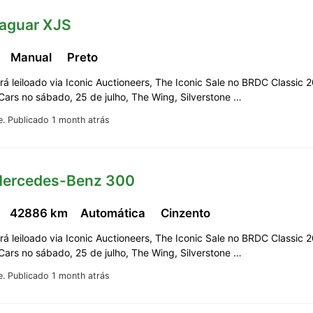
Jaguar XJS
c
Manual
Preto
erá leiloado via Iconic Auctioneers, The Iconic Sale no BRDC Classic 
 Cars no sábado, 25 de julho, The Wing, Silverstone …
e.
Publicado 1 month atrás
Mercedes-Benz 300
42886 km
Automática
Cinzento
erá leiloado via Iconic Auctioneers, The Iconic Sale no BRDC Classic 
 Cars no sábado, 25 de julho, The Wing, Silverstone …
e.
Publicado 1 month atrás