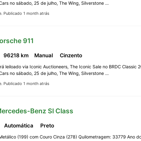
 Cars no sábado, 25 de julho, The Wing, Silverstone …
e.
Publicado 1 month atrás
orsche 911
96218 km
Manual
Cinzento
erá leiloado via Iconic Auctioneers, The Iconic Sale no BRDC Classic 
 Cars no sábado, 25 de julho, The Wing, Silverstone …
e.
Publicado 1 month atrás
Mercedes-Benz Sl Class
Automática
Preto
 Metálico (199) com Couro Cinza (278) Quilometragem: 33779 Ano do