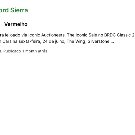
ord Sierra
Vermelho
erá leiloado via Iconic Auctioneers, The Iconic Sale no BRDC Classic 
 Cars na sexta-feira, 24 de julho, The Wing, Silverstone …
e.
Publicado 1 month atrás