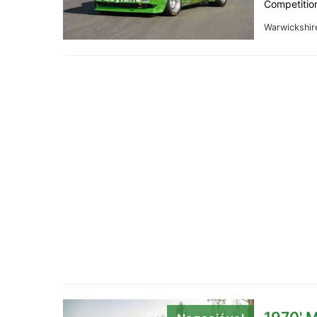
Competition
Warwickshir