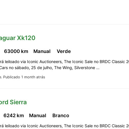
Jaguar Xk120
63000 km
Manual
Verde
erá leiloado via Iconic Auctioneers, The Iconic Sale no BRDC Classic 
 Cars no sábado, 25 de julho, The Wing, Silverstone …
e.
Publicado 1 month atrás
ord Sierra
6242 km
Manual
Branco
erá leiloado via Iconic Auctioneers, The Iconic Sale no BRDC Classic 