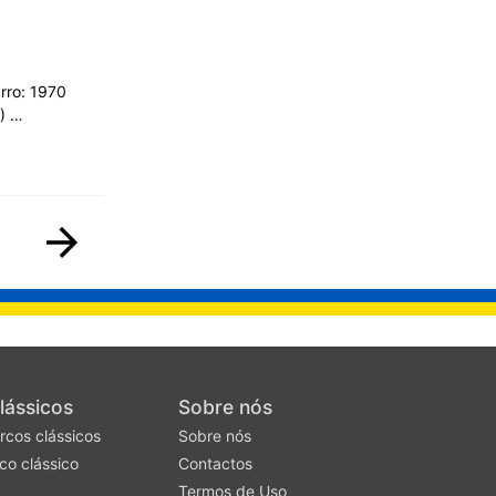
rro: 1970
2) …
lássicos
Sobre nós
rcos clássicos
Sobre nós
co clássico
Contactos
Termos de Uso