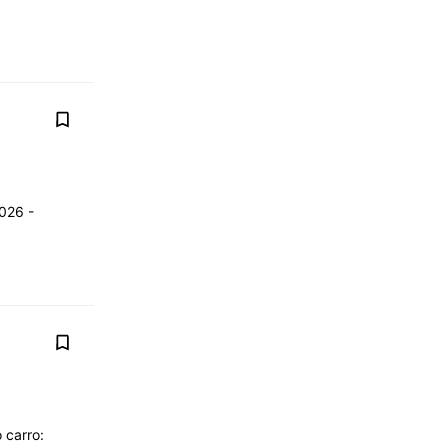
2026 -
 carro: