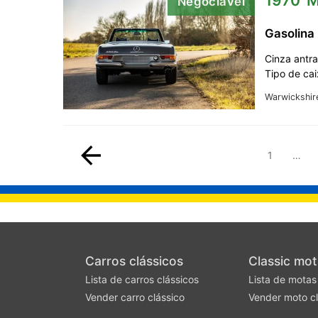
1970' 
Negociável
Gasolina
Cinza antr
Tipo de cai
Warwickshir
1
…
Carros clássicos
Classic mot
Lista de carros clássicos
Lista de motas
Vender carro clássico
Vender moto cl