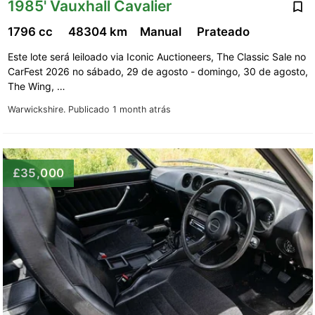
1985' Vauxhall Cavalier
1796 cc
48304 km
Manual
Prateado
Este lote será leiloado via Iconic Auctioneers, The Classic Sale no
CarFest 2026 no sábado, 29 de agosto - domingo, 30 de agosto,
The Wing, …
Warwickshire.
Publicado 1 month atrás
£35,000