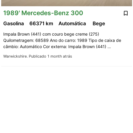
1989' Mercedes-Benz 300
Gasolina
66371 km
Automática
Bege
Impala Brown (441) com couro bege creme (275)
Quilometragem: 68589 Ano do carro: 1989 Tipo de caixa de
câmbio: Automático Cor externa: Impala Brown (441) …
Warwickshire.
Publicado 1 month atrás