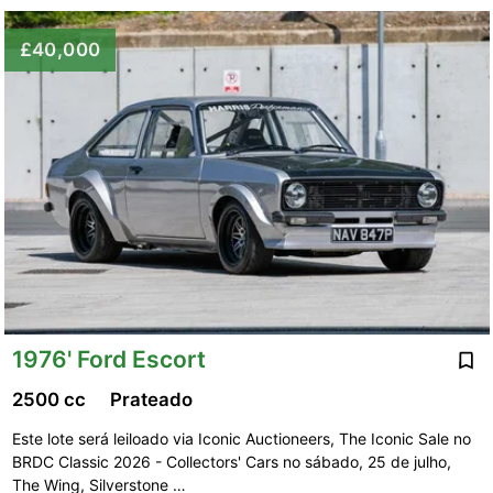
£40,000
1976' Ford Escort
2500 cc
Prateado
Este lote será leiloado via Iconic Auctioneers, The Iconic Sale no
BRDC Classic 2026 - Collectors' Cars no sábado, 25 de julho,
The Wing, Silverstone …