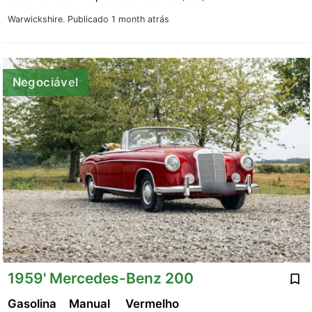
Warwickshire.
Publicado 1 month atrás
Negociável
1959' Mercedes-Benz 200
Gasolina
Manual
Vermelho