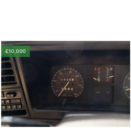
£10,000