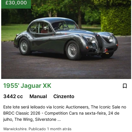
£30,000
1955' Jaguar XK
3442 cc
Manual
Cinzento
Este lote será leiloado via Iconic Auctioneers, The Iconic Sale no
BRDC Classic 2026 - Competition Cars na sexta-feira, 24 de
julho, The Wing, Silverstone …
Warwickshire.
Publicado 1 month atrás