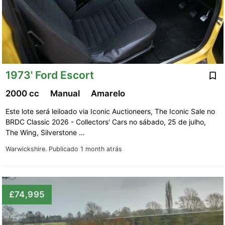
1973' Ford Escort
2000 cc
Manual
Amarelo
Este lote será leiloado via Iconic Auctioneers, The Iconic Sale no
BRDC Classic 2026 - Collectors' Cars no sábado, 25 de julho,
The Wing, Silverstone …
Warwickshire.
Publicado 1 month atrás
£74,995