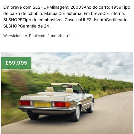
Em breve com SLSHOPMilhagem: 26003Ano do carro: 1959Tipo
de caixa de câmbio: ManualCor externa: Em breveCor interna:
SLSHOPFTipo de combustível: GasolinaULEZ: IsentoCertificado
SLSHOPGarantia de 24 …
Warwickshire.
Publicado 1 month atrás
£59,995