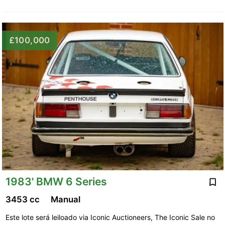
£100,000
1983' BMW 6 Series
3453 cc
Manual
Este lote será leiloado via Iconic Auctioneers, The Iconic Sale no