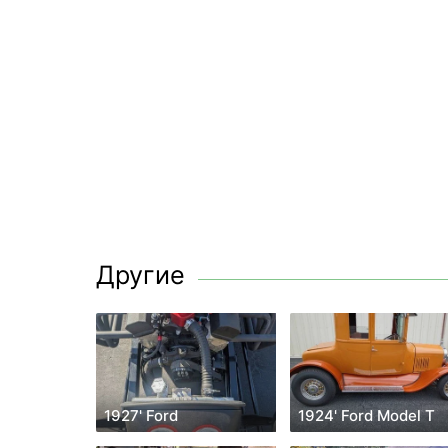
Другие
1927' Ford
1924' Ford Model T