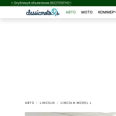
+ Опубликуй объявление БЕСПЛАТНО !
АВТО
МОТО
КОММЕРЧ
АВТО
LINCOLN
LINCOLN MODEL L