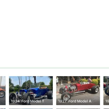
1924' Ford Model T
1927' Ford Model A
1